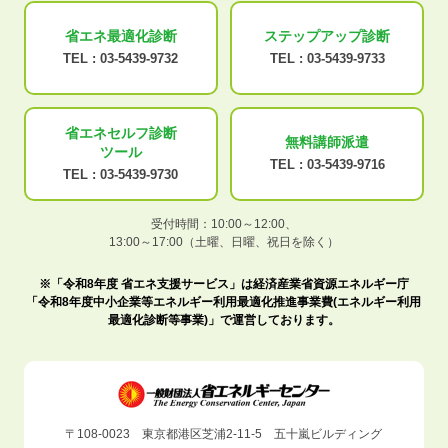
省エネ最適化
診断
ステップアップ
診断
TEL :
03-5439-9732
TEL :
03-5439-9733
省エネセルフ診断
無料講師派遣
ツール
TEL :
03-5439-9716
TEL :
03-5439-9730
受付時間：10:00～12:00、
13:00～17:00（土曜、日曜、祝日を除く）
※「令和8年度 省エネ支援サービス」は経済産業省資源エネルギー庁
「令和8年度中小企業等エネルギー利用最適化推進事業費(エネルギー利用
最適化診断等事業)」で運営しております。
〒108-0023 東京都港区芝浦2-11-5 五十嵐ビルディング