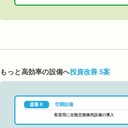
もっと高効率の設備へ
投資改善 5案
提案６
空調設備
客室用に全熱交換換気設備の導入