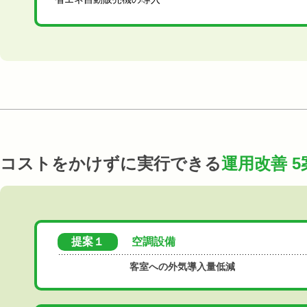
コストをかけずに実行できる
運用改善 5
提案１
空調設備
客室への外気導入量低減