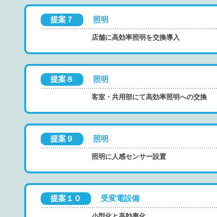
提案７
照明
店舗に高効率照明を交換導入
提案８
照明
客室・共用部にて高効率照明への交換
提案９
照明
照明に人感センサー設置
提案１０
受変電設備
小型化と高効率化