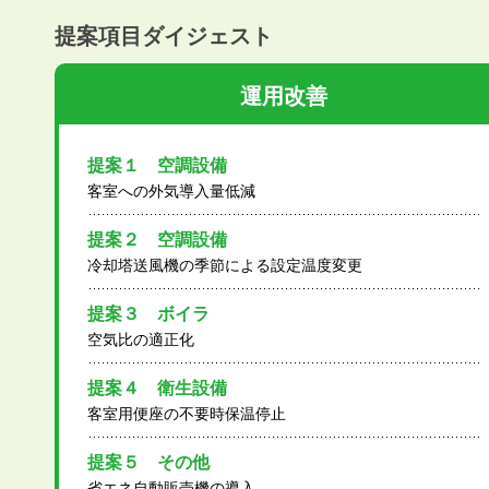
提案項目ダイジェスト
運用改善
提案１ 空調設備
客室への外気導入量低減
提案２ 空調設備
冷却塔送風機の季節による設定温度変更
提案３ ボイラ
空気比の適正化
提案４ 衛生設備
客室用便座の不要時保温停止
提案５ その他
省エネ自動販売機の導入