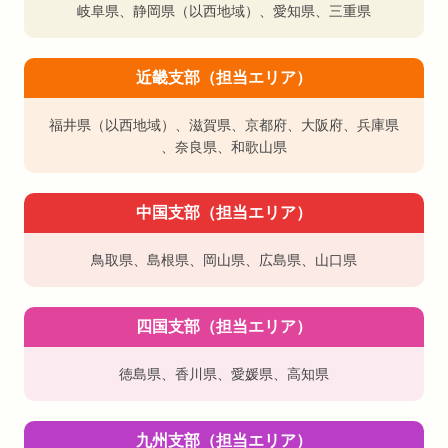
岐阜県
、
静岡県（以西地域）
、
愛知県
、
三重県
近畿支部（担当エリア）
福井県（以西地域）
、
滋賀県
、
京都府
、
大阪府
、
兵庫県
、
奈良県
、
和歌山県
中国支部（担当エリア）
鳥取県
、
島根県
、
岡山県
、
広島県
、
山口県
四国支部（担当エリア）
徳島県
、
香川県
、
愛媛県
、
高知県
九州支部（担当エリア）