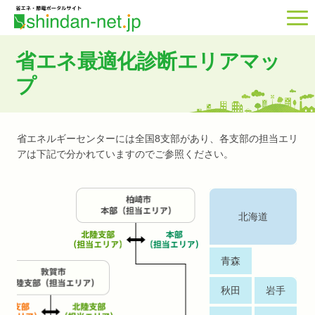
省エネ最適化診断エリアマッ
プ
省エネルギーセンターには全国8支部があり、
各支部の担当エリ
アは下記で分かれていますのでご参照ください。
北海道
青森
秋田
岩手