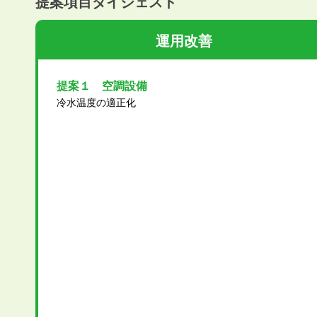
提案項目ダイジェスト
運用改善
提案１ 空調設備
冷水温度の適正化