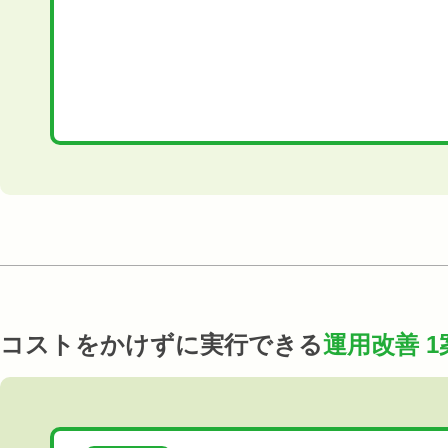
コストをかけずに実行できる
運用改善 1