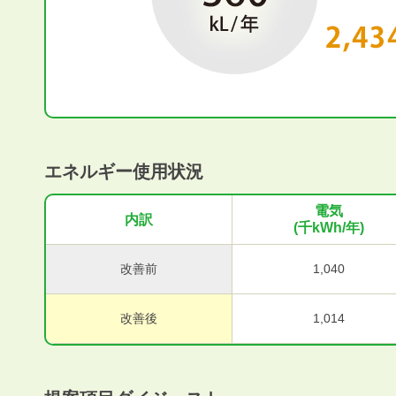
エネルギー使用状況
電気
内訳
(千kWh/年)
改善前
1,040
改善後
1,014