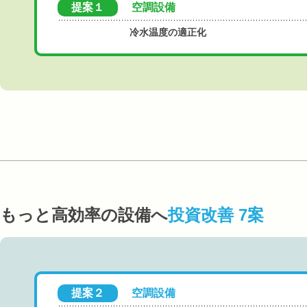
提案１
空調設備
冷水温度の適正化
もっと高効率の設備へ
投資改善 7案
提案２
空調設備