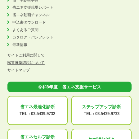
省エネ診断事例
省エネ支援現場レポート
省エネ動画チャンネル
申込書ダウンロード
よくあるご質問
カタログ・パンフレット
最新情報
サイトご利用に関して
閲覧推奨環境について
サイトマップ
令和8年度 省エネ支援サービス
省エネ最適化
診断
ステップアップ
診断
TEL :
03-5439-9732
TEL :
03-5439-9733
省エネセルフ診断