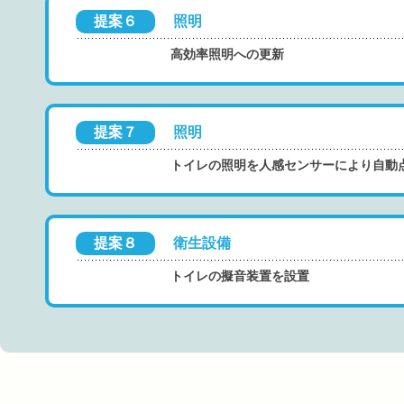
提案６
照明
高効率照明への更新
提案７
照明
トイレの照明を人感センサーにより自動
提案８
衛生設備
トイレの擬音装置を設置