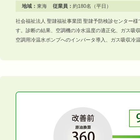
地域：
東海
従業員：
約180名（平日）
社会福祉法人 聖隷福祉事業団 聖隷予防検診センター
す。診断の結果、空調機の冷水温度の適正化、ガス吸
空調用冷温水ポンプへのインバータ導入、ガス吸収冷