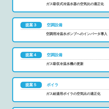
ガス吸収式冷温水器の空気比の適正化
提案３
空調設備
空調用冷温水ポンブへのインバータ導入
提案４
空調設備
ガス吸収冷温水機の更新
提案５
ボイラ
ガス給湯用ボイラの空気比の適正化