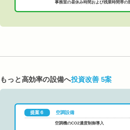
事務室の昼休み時間および残業時間帯の
もっと高効率の設備へ
投資改善 5案
提案６
空調設備
空調機のCO2濃度制御導入