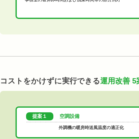
コストをかけずに実行できる
運用改善 5
提案１
空調設備
外調機の暖房時送風温度の適正化