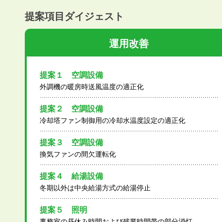
提案項目ダイジェスト
運用改善
提案１ 空調設備
外調機の暖房時送風温度の適正化
提案２ 空調設備
冷却塔ファン制御用の冷却水温度設定の適正化
提案３ 空調設備
換気ファンの間欠運転化
提案４ 給湯設備
冬期以外は中央給湯方式の給湯停止
提案５ 照明
事務室の昼休み時間および残業時間帯の部分消灯