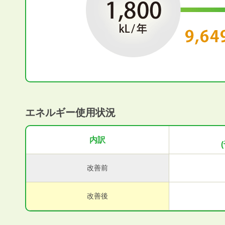
エネルギー使用状況
内訳
改善前
改善後