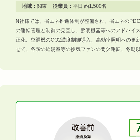
地域：
関東
従業員：
平日 約1,500名
N社様では、省エネ推進体制が整備され、省エネのPD
の運転管理と制御の見直し、照明機器等へのアドバイ
正化、空調機のCO2濃度制御導入、高効率照明への更
せて、各階の給湯室等の換気ファンの間欠運転、冬期