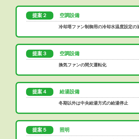
提案２
空調設備
冷却塔ファン制御用の冷却水温度設定の
提案３
空調設備
換気ファンの間欠運転化
提案４
給湯設備
冬期以外は中央給湯方式の給湯停止
提案５
照明