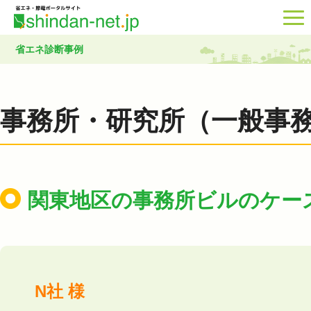
省エネ診断事例
事務所・研究所（一般事
関東地区の事務所ビルのケー
N社 様