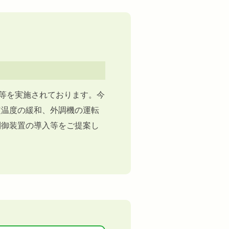
等を実施されております。今
定温度の緩和、外調機の運転
制御装置の導入等をご提案し