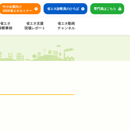
中小企業向け
省エネ診断員の
ひろば
専門員は
こちら
WEB省エネセミナー
省エネ
省エネ支援
省エネ動画
診断事例
現場レポート
チャンネル