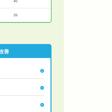
40
26
改善