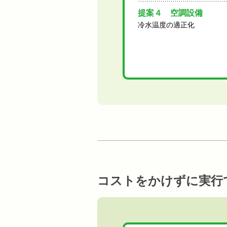
提案４ 空調設備
冷水温度の適正化
コストをかけずに実行