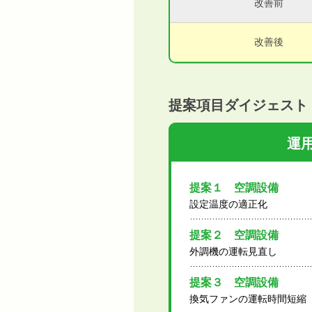
改善前
改善後
提案項目ダイジェスト
運
提案１ 空調設備
設定温度の適正化
提案２ 空調設備
外調機の運転見直し
提案３ 空調設備
換気ファンの運転時間短縮