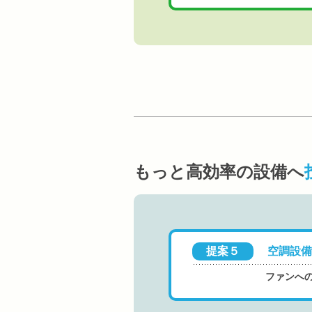
もっと高効率の設備へ
提案５
空調設備
ファンへ