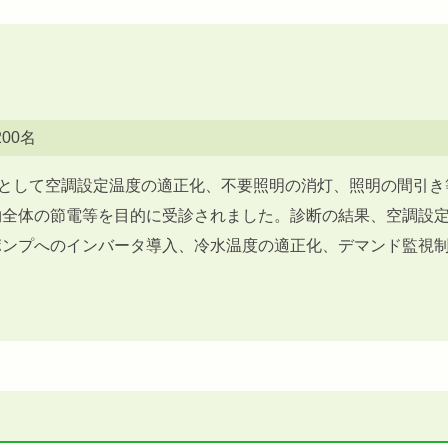
200名
策として空調設定温度の適正化、不要照明の消灯、照明の間引き
物全体の節電等を目的に受診されました。診断の結果、空調設
ポンプへのインバータ導入、冷水温度の適正化、デマンド監視