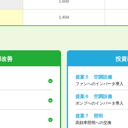
1,600
1,404
用改善
投資
提案５ 空調設備
ファンへのインバータ導入
提案６ 空調設備
ポンプへのインバータ導入
提案７ 照明
高効率照明への交換