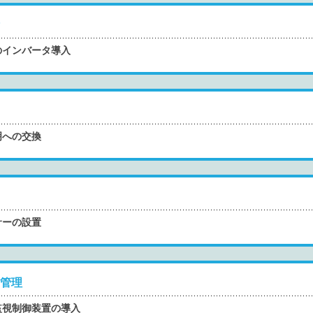
のインバータ導入
明への交換
サーの設置
管理
監視制御装置の導入