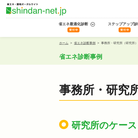
省エネ最適化診断
ステップアップ診
ホーム
>
省エネ診断事例
>
事務所・研究所（研究所）
省エネ診断事例
事務所・研究
研究所のケース