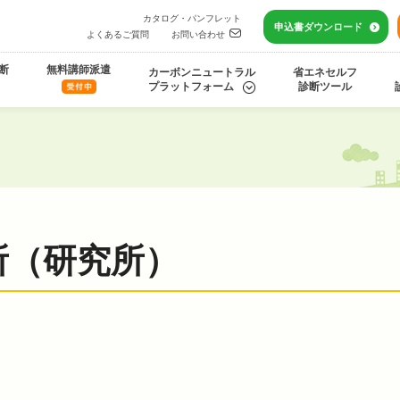
カタログ・パンフレット
申込書
ダウンロード
よくあるご質問
お問い合わせ
断
無料講師派遣
カーボンニュートラル
省エネセルフ
プラットフォーム
診断ツール
所（研究所）