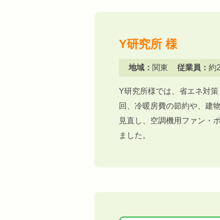
Y研究所 様
地域：
関東
従業員：
約
Y研究所様では、省エネ対
回、冷暖房費の節約や、建
見直し、空調機用ファン・
ました。