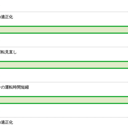
の適正化
運転見直し
ンの運転時間短縮
の適正化