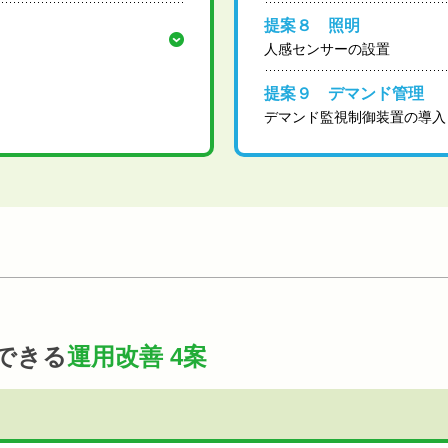
提案８ 照明
人感センサーの設置
提案９ デマンド管理
デマンド監視制御装置の導入
できる
運用改善 4案