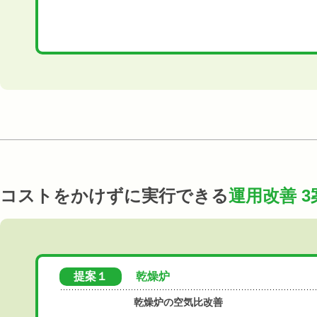
コストをかけずに実行できる
運用改善 3
提案１
乾燥炉
乾燥炉の空気比改善