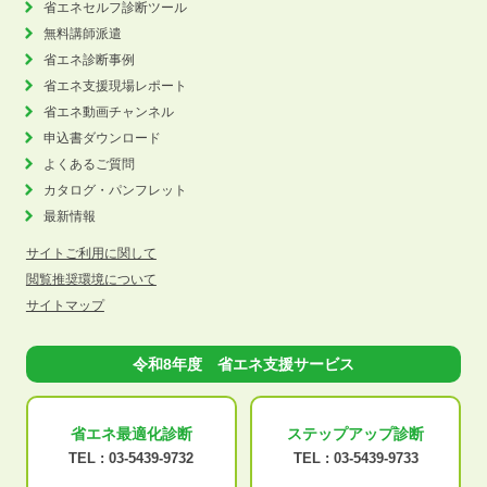
省エネセルフ診断ツール
無料講師派遣
省エネ診断事例
省エネ支援現場レポート
省エネ動画チャンネル
申込書ダウンロード
よくあるご質問
カタログ・パンフレット
最新情報
サイトご利用に関して
閲覧推奨環境について
サイトマップ
令和8年度 省エネ支援サービス
省エネ最適化
診断
ステップアップ
診断
TEL :
03-5439-9732
TEL :
03-5439-9733