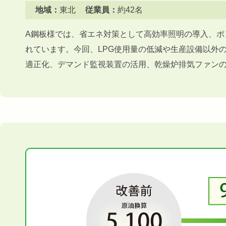
地域：
東北
従業員：
約42名
A鋼板様では、省エネ対策として高効率照明の導入、ポ
れています。今回、LPG使用量の低減や生産設備以外
適正化、デマンド監視装置の活用、乾燥炉排気ファン