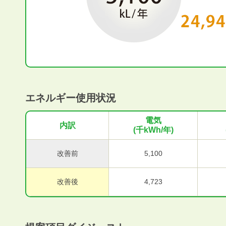
エネルギー使用状況
電気
内訳
(千kWh/年)
改善前
5,100
改善後
4,723