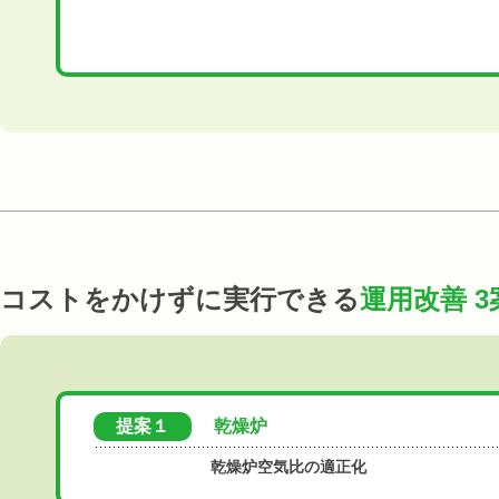
コストをかけずに実行できる
運用改善 3
提案１
乾燥炉
乾燥炉空気比の適正化