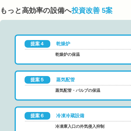
もっと高効率の設備へ
投資改善 5案
提案４
乾燥炉
乾燥炉の保温
提案５
蒸気配管
蒸気配管・バルブの保温
提案６
冷凍冷蔵設備
冷凍庫入口の外気侵入抑制