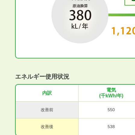
エネルギー使用状況
電気
内訳
(千kWh/年)
改善前
550
改善後
538