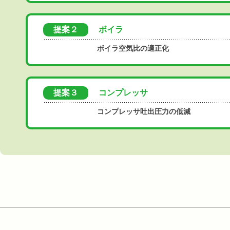
提案２
ボイラ
ボイラ空気比の適正化
提案３
コンプレッサ
コンプレッサ吐出圧力の低減