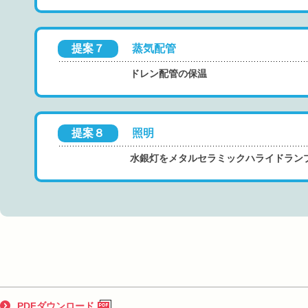
提案７
蒸気配管
ドレン配管の保温
提案８
照明
水銀灯をメタルセラミックハライドラン
PDFダウンロード