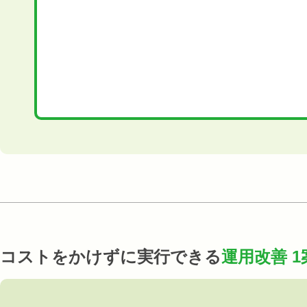
コストをかけずに実行できる
運用改善 1