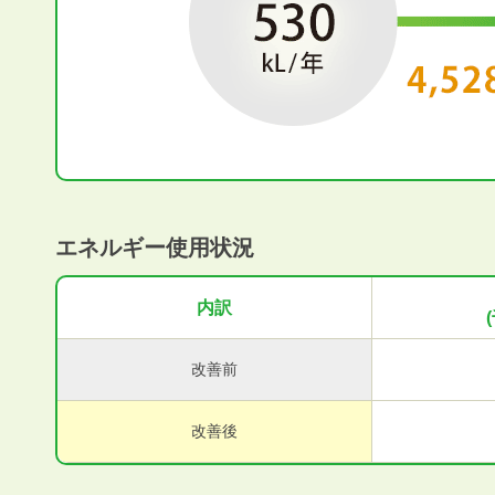
エネルギー使用状況
内訳
改善前
改善後