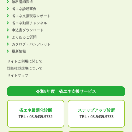
無料講師派遣
省エネ診断事例
省エネ支援現場レポート
省エネ動画チャンネル
申込書ダウンロード
よくあるご質問
カタログ・パンフレット
最新情報
サイトご利用に関して
閲覧推奨環境について
サイトマップ
令和8年度 省エネ支援サービス
省エネ最適化
診断
ステップアップ
診断
TEL :
03-5439-9732
TEL :
03-5439-9733