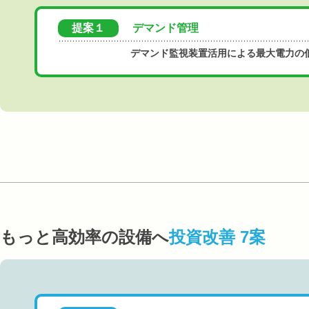
提案１
デマンド管理
デマンド監視装置活用による最大電力の
もっと高効率の設備へ
投資改善 7案