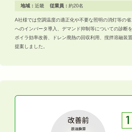
地域：
近畿
従業員：
約20名
A社様では空調温度の適正化や不要な照明の消灯等の省
へのインバータ導入、デマンド抑制等についての診断
ボイラ効率改善、ドレン廃熱の回収利用、撹拌溶融装
提案しました。