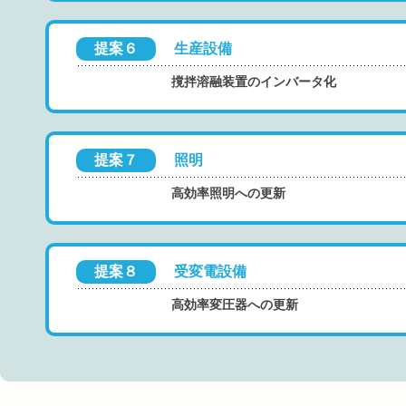
提案６
生産設備
撹拌溶融装置のインバータ化
提案７
照明
高効率照明への更新
提案８
受変電設備
高効率変圧器への更新