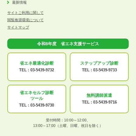
最新情報
サイトご利用に関して
閲覧推奨環境について
サイトマップ
令和8年度 省エネ支援サービス
省エネ最適化
診断
ステップアップ
診断
TEL :
03-5439-9732
TEL :
03-5439-9733
省エネセルフ診断
無料講師派遣
ツール
TEL :
03-5439-9716
TEL :
03-5439-9730
受付時間：10:00～12:00、
13:00～17:00（土曜、日曜、祝日を除く）