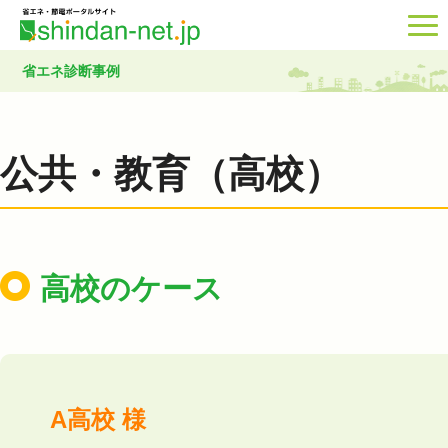
省エネ診断事例
公共・教育（高校）
高校のケース
A高校 様