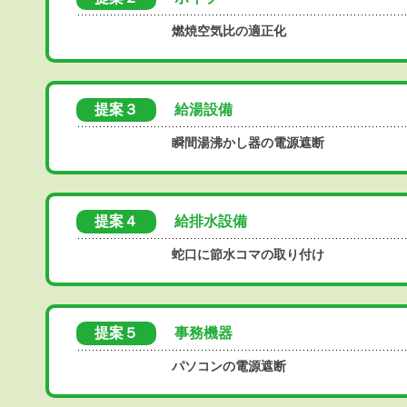
燃焼空気比の適正化
提案３
給湯設備
瞬間湯沸かし器の電源遮断
提案４
給排水設備
蛇口に節水コマの取り付け
提案５
事務機器
パソコンの電源遮断