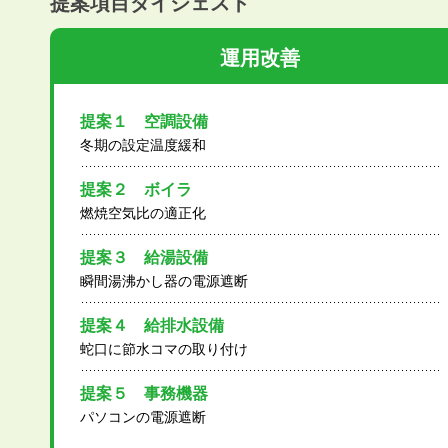
提案項目ダイジェスト
運用改善
提案１ 空調設備
冬期の設定温度緩和
提案２ ボイラ
燃焼空気比の適正化
提案３ 給湯設備
瞬間湯沸かし器の電源遮断
提案４ 給排水設備
蛇口に節水コマの取り付け
提案５ 事務機器
パソコンの電源遮断