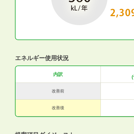
エネルギー使用状況
内訳
改善前
改善後