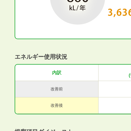
エネルギー使用状況
内訳
改善前
改善後