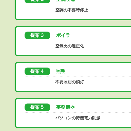
空調の不要時停止
提案３
ボイラ
空気比の適正化
提案４
照明
不要照明の消灯
提案５
事務機器
パソコンの待機電力削減