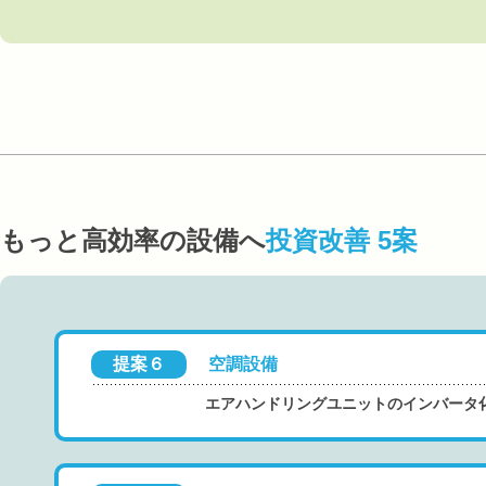
もっと高効率の設備へ
投資改善 5案
提案６
空調設備
エアハンドリングユニットのインバータ