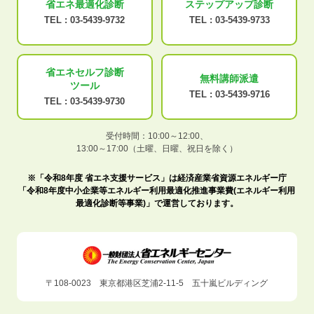
省エネ最適化
診断
ステップアップ
診断
TEL :
03-5439-9732
TEL :
03-5439-9733
省エネセルフ診断
無料講師派遣
ツール
TEL :
03-5439-9716
TEL :
03-5439-9730
受付時間：10:00～12:00、
13:00～17:00（土曜、日曜、祝日を除く）
※「令和8年度 省エネ支援サービス」は経済産業省資源エネルギー庁
「令和8年度中小企業等エネルギー利用最適化推進事業費(エネルギー利用
最適化診断等事業)」で運営しております。
〒108-0023 東京都港区芝浦2-11-5 五十嵐ビルディング