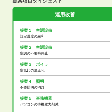
提案項目ダイジェスト
運用改善
提案１ 空調設備
設定温度の緩和
提案２ 空調設備
空調の不要時停止
提案３ ボイラ
空気比の適正化
提案４ 照明
不要照明の消灯
提案５ 事務機器
パソコンの待機電力削減