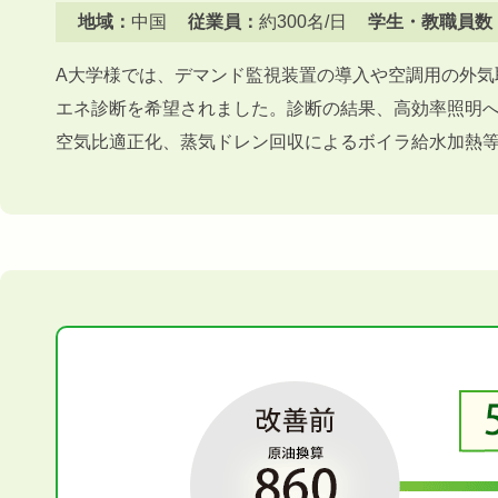
地域：
中国
従業員：
約300名/日
学生・教職員数
A大学様では、デマンド監視装置の導入や空調用の外気
エネ診断を希望されました。診断の結果、高効率照明
空気比適正化、蒸気ドレン回収によるボイラ給水加熱