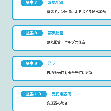
提案７
蒸気配管
蒸気ドレン回収によるボイラ給水加熱
提案８
蒸気配管
蒸気配管・バルブの保温
提案９
照明
FLR蛍光灯をHf蛍光灯に更新
提案１０
受変電設備
変圧器の統合