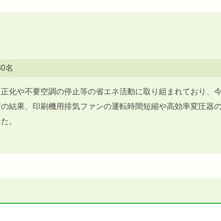
30名
適正化や不要空調の停止等の省エネ活動に取り組まれており、
断の結果、印刷機用排気ファンの運転時間短縮や高効率変圧器
した。