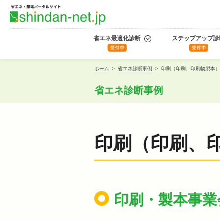
省エネ最適化診断
ステップアップ診
ホーム
>
省エネ診断事例
>
印刷（印刷、印刷物製本）
省エネ診断事例
印刷（印刷、
印刷・製本事業