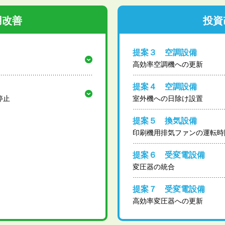
用改善
投資
提案３ 空調設備
高効率空調機への更新
提案４ 空調設備
停止
室外機への日除け設置
提案５ 換気設備
印刷機用排気ファンの運転時
提案６ 受変電設備
変圧器の統合
提案７ 受変電設備
高効率変圧器への更新