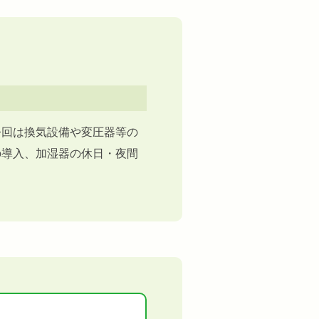
今回は換気設備や変圧器等の
の導入、加湿器の休日・夜間