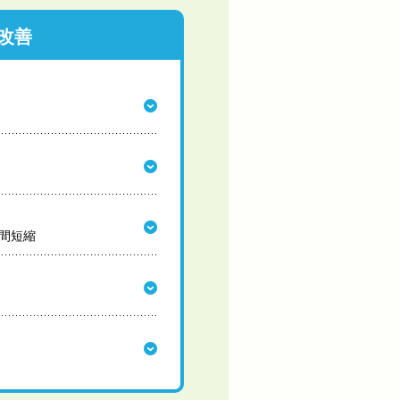
改善
間短縮