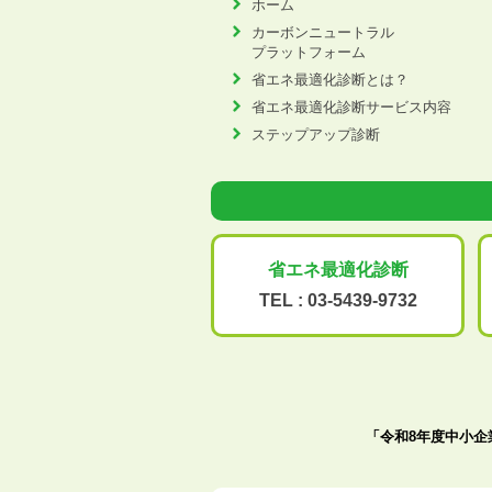
ホーム
カーボンニュートラル
プラットフォーム
省エネ最適化診断とは？
省エネ最適化診断サービス内容
ステップアップ診断
省エネ最適化
診断
TEL :
03-5439-9732
「令和8年度中小企