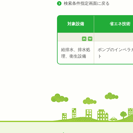
検索条件指定画面に戻る
対象設備
省エネ技術
給排水、排水処
ポンプのインペラ
理、衛生設備
ト