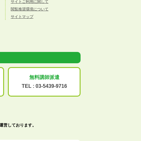
サイトご利用に関して
閲覧推奨環境について
サイトマップ
無料講師派遣
TEL :
03-5439-9716
で運営しております。