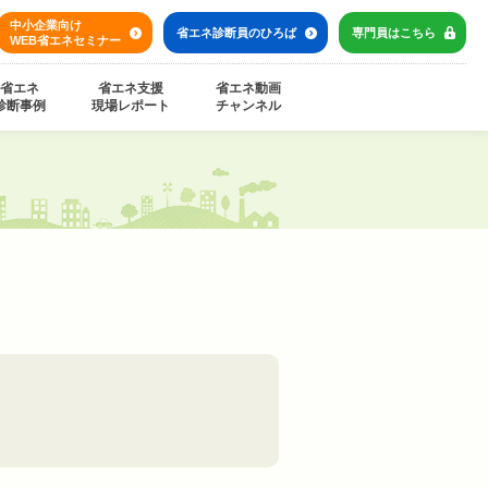
中小企業向け
省エネ診断員の
ひろば
専門員は
こちら
WEB省エネセミナー
省エネ
省エネ支援
省エネ動画
診断事例
現場レポート
チャンネル