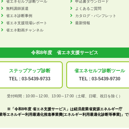
省エネセルフ診断ツール
申込書ダウンロード
無料講師派遣
よくあるご質問
省エネ診断事例
カタログ・パンフレット
省エネ支援現場レポート
最新情報
省エネ動画チャンネル
令和8年度 省エネ支援サービス
ステップアップ
診断
省エネセルフ診断
ツール
TEL :
03-5439-9733
TEL :
03-5439-9730
受付時間：10:00～12:00、
13:00～17:00（土曜、日曜、祝日を除く）
※「令和8年度 省エネ支援サービス」は経済産業省資源エネルギー庁
業等エネルギー利用最適化推進事業費(エネルギー利用最適化診断等事業)」