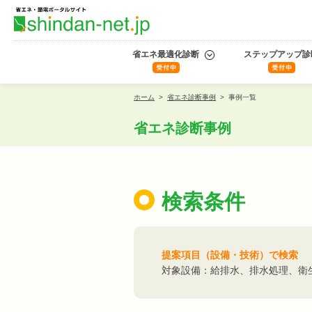
省エネ最適化診断
ステップアップ診
ホーム
>
省エネ診断事例
>
事例一覧
省エネ診断事例
検索条件
提案項目（設備・技術）で検索
対象設備：給排水、排水処理、衛