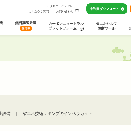
カタログ・パンフレット
申込書
ダウンロード
よくあるご質問
お問い合わせ
断
無料講師派遣
カーボンニュートラル
省エネセルフ
プラットフォーム
診断ツール
生設備 ｜ 省エネ技術：ポンプのインペラカット