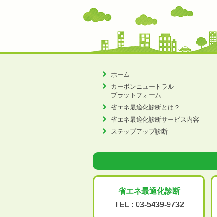
ホーム
カーボンニュートラル
プラットフォーム
省エネ最適化診断とは？
省エネ最適化診断サービス内容
ステップアップ診断
省エネ最適化
診断
TEL :
03-5439-9732