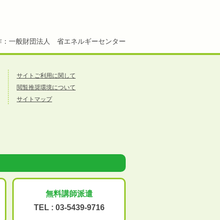
作：一般財団法人 省エネルギーセンター
サイトご利用に関して
閲覧推奨環境について
サイトマップ
無料講師派遣
TEL :
03-5439-9716