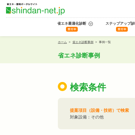
省エネ最適化診断
ステップアップ診
ホーム
>
省エネ診断事例
>
事例一覧
省エネ診断事例
検索条件
提案項目（設備・技術）で検索
対象設備：その他