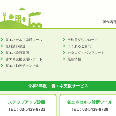
製作著
省エネセルフ診断ツール
申込書ダウンロード
無料講師派遣
よくあるご質問
省エネ診断事例
カタログ・パンフレット
省エネ支援現場レポート
最新情報
省エネ動画チャンネル
令和8年度 省エネ支援サービス
ステップアップ
診断
省エネセルフ診断
ツール
TEL :
03-5439-9733
TEL :
03-5439-9730