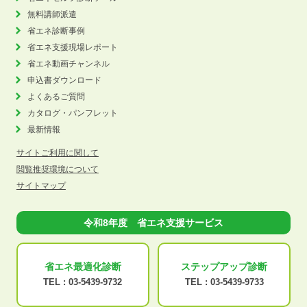
無料講師派遣
省エネ診断事例
省エネ支援現場レポート
省エネ動画チャンネル
申込書ダウンロード
よくあるご質問
カタログ・パンフレット
最新情報
サイトご利用に関して
閲覧推奨環境について
サイトマップ
令和8年度 省エネ支援サービス
省エネ最適化
診断
ステップアップ
診断
TEL :
03-5439-9732
TEL :
03-5439-9733