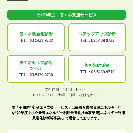
令和8年度 省エネ支援サービス
省エネ最適化
診断
ステップアップ
診断
TEL :
03-5439-9732
TEL :
03-5439-9733
省エネセルフ診断
無料講師派遣
ツール
TEL :
03-5439-9716
TEL :
03-5439-9730
受付時間：10:00～12:00、
13:00～17:00（土曜、日曜、祝日を除く）
※「令和8年度 省エネ支援サービス」は経済産業省資源エネルギー庁
「令和8年度中小企業等エネルギー利用最適化推進事業費(エネルギー利用
最適化診断等事業)」で運営しております。