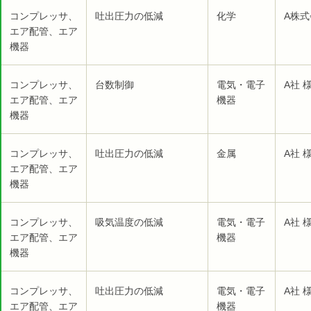
コンプレッサ、
吐出圧力の低減
化学
A株式
エア配管、エア
機器
コンプレッサ、
台数制御
電気・電子
A社 
エア配管、エア
機器
機器
コンプレッサ、
吐出圧力の低減
金属
A社 
エア配管、エア
機器
コンプレッサ、
吸気温度の低減
電気・電子
A社 
エア配管、エア
機器
機器
コンプレッサ、
吐出圧力の低減
電気・電子
A社 
エア配管、エア
機器