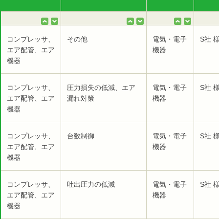
コンプレッサ、
その他
電気・電子
S社 
エア配管、エア
機器
機器
コンプレッサ、
圧力損失の低減、エア
電気・電子
S社 
エア配管、エア
漏れ対策
機器
機器
コンプレッサ、
台数制御
電気・電子
S社 
エア配管、エア
機器
機器
コンプレッサ、
吐出圧力の低減
電気・電子
S社 
エア配管、エア
機器
機器