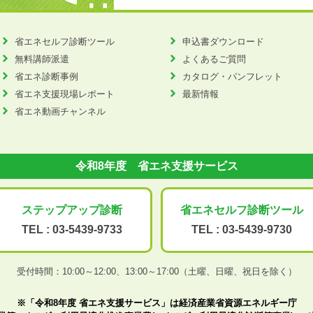
省エネセルフ診断ツール
申込書ダウンロード
無料講師派遣
よくあるご質問
省エネ診断事例
カタログ・パンフレット
省エネ支援現場レポート
最新情報
省エネ動画チャンネル
令和8年度 省エネ支援サービス
ステップアップ
診断
省エネセルフ診断
ツール
TEL :
03-5439-9733
TEL :
03-5439-9730
受付時間：10:00～12:00、
13:00～17:00（土曜、日曜、祝日を除く）
※「令和8年度 省エネ支援サービス」は経済産業省資源エネルギー庁