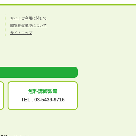
サイトご利用に関して
閲覧推奨環境について
サイトマップ
無料講師派遣
TEL :
03-5439-9716