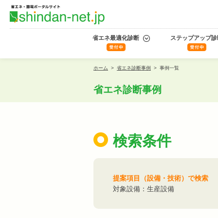
省エネ最適化診断
ステップアップ診
ホーム
>
省エネ診断事例
>
事例一覧
省エネ診断事例
検索条件
提案項目（設備・技術）で検索
対象設備：生産設備