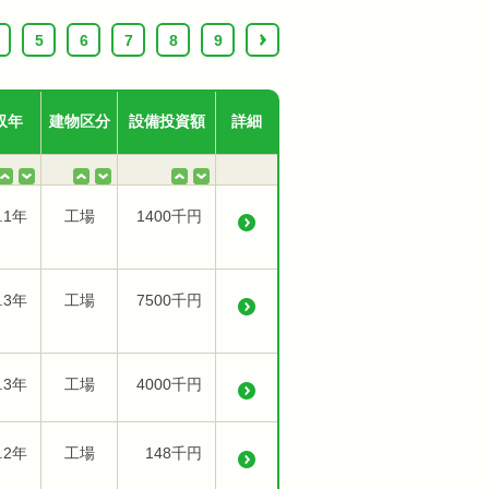
5
6
7
8
9
›
収年
建物区分
設備投資額
詳細
.1年
工場
1400千円
.3年
工場
7500千円
.3年
工場
4000千円
.2年
工場
148千円