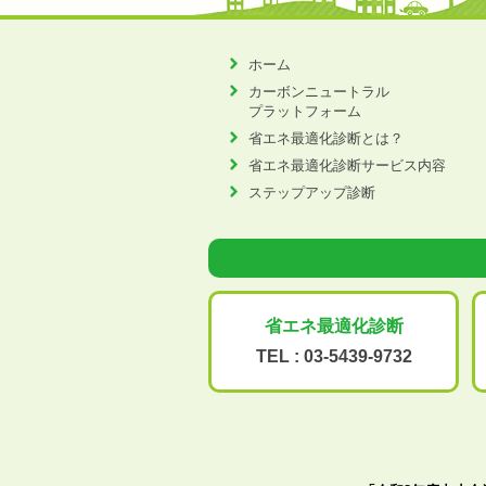
ホーム
カーボンニュートラル
プラットフォーム
省エネ最適化診断とは？
省エネ最適化診断サービス内容
ステップアップ診断
省エネ最適化
診断
TEL :
03-5439-9732