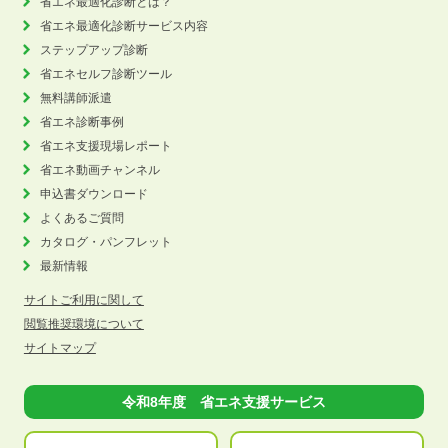
省エネ最適化診断とは？
省エネ最適化診断サービス内容
ステップアップ診断
省エネセルフ診断ツール
無料講師派遣
省エネ診断事例
省エネ支援現場レポート
省エネ動画チャンネル
申込書ダウンロード
よくあるご質問
カタログ・パンフレット
最新情報
サイトご利用に関して
閲覧推奨環境について
サイトマップ
令和8年度 省エネ支援サービス