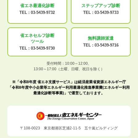
省エネ最適化
診断
ステップアップ
診断
TEL :
03-5439-9732
TEL :
03-5439-9733
省エネセルフ診断
無料講師派遣
ツール
TEL :
03-5439-9716
TEL :
03-5439-9730
受付時間：10:00～12:00、
13:00～17:00（土曜、日曜、祝日を除く）
※「令和8年度 省エネ支援サービス」は経済産業省資源エネルギー庁
「令和8年度中小企業等エネルギー利用最適化推進事業費(エネルギー利用
最適化診断等事業)」で運営しております。
〒108-0023 東京都港区芝浦2-11-5 五十嵐ビルディング