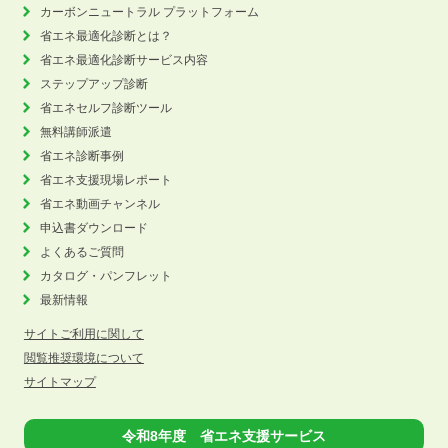
カーボンニュートラル
プラットフォーム
省エネ最適化診断とは？
省エネ最適化診断サービス内容
ステップアップ診断
省エネセルフ診断ツール
無料講師派遣
省エネ診断事例
省エネ支援現場レポート
省エネ動画チャンネル
申込書ダウンロード
よくあるご質問
カタログ・パンフレット
最新情報
サイトご利用に関して
閲覧推奨環境について
サイトマップ
令和8年度 省エネ支援サービス