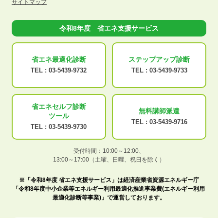
サイトマップ
令和8年度 省エネ支援サービス
省エネ最適化
診断
ステップアップ
診断
TEL :
03-5439-9732
TEL :
03-5439-9733
省エネセルフ診断
無料講師派遣
ツール
TEL :
03-5439-9716
TEL :
03-5439-9730
受付時間：10:00～12:00、
13:00～17:00（土曜、日曜、祝日を除く）
※「令和8年度 省エネ支援サービス」は経済産業省資源エネルギー庁
「令和8年度中小企業等エネルギー利用最適化推進事業費(エネルギー利用
最適化診断等事業)」で運営しております。