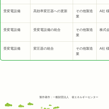
受変電設備
高効率変圧器への更新
その他製造
A社 
業
受変電設備
受変電設備の統合
その他製造
株式
業
受変電設備
変圧器の統合
その他製造
A社 
業
製作著作：一般財団法人 省エネルギーセンター