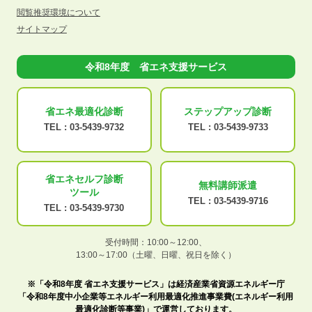
閲覧推奨環境について
サイトマップ
令和8年度 省エネ支援サービス
省エネ最適化
診断
ステップアップ
診断
TEL :
03-5439-9732
TEL :
03-5439-9733
省エネセルフ診断
無料講師派遣
ツール
TEL :
03-5439-9716
TEL :
03-5439-9730
受付時間：10:00～12:00、
13:00～17:00（土曜、日曜、祝日を除く）
※「令和8年度 省エネ支援サービス」は経済産業省資源エネルギー庁
「令和8年度中小企業等エネルギー利用最適化推進事業費(エネルギー利用
最適化診断等事業)」で運営しております。