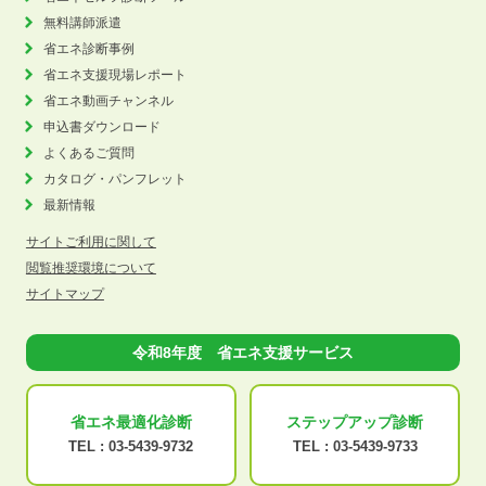
無料講師派遣
省エネ診断事例
省エネ支援現場レポート
省エネ動画チャンネル
申込書ダウンロード
よくあるご質問
カタログ・パンフレット
最新情報
サイトご利用に関して
閲覧推奨環境について
サイトマップ
令和8年度 省エネ支援サービス
省エネ最適化
診断
ステップアップ
診断
TEL :
03-5439-9732
TEL :
03-5439-9733