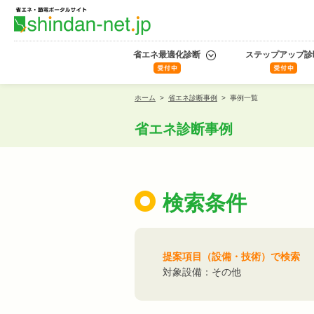
省エネ最適化診断
ステップアップ診
ホーム
>
省エネ診断事例
>
事例一覧
省エネ診断事例
検索条件
提案項目（設備・技術）で検索
対象設備：その他