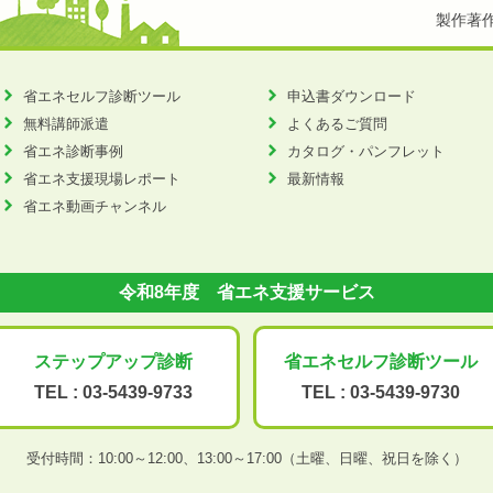
製作著
省エネセルフ診断ツール
申込書ダウンロード
無料講師派遣
よくあるご質問
省エネ診断事例
カタログ・パンフレット
省エネ支援現場レポート
最新情報
省エネ動画チャンネル
令和8年度 省エネ支援サービス
ステップアップ
診断
省エネセルフ診断
ツール
TEL :
03-5439-9733
TEL :
03-5439-9730
受付時間：10:00～12:00、
13:00～17:00（土曜、日曜、祝日を除く）