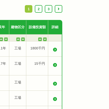
1
2
3
›
収年
建物区分
設備投資額
詳細
.1年
工場
1800千円
.7年
工場
15千円
工場
工場