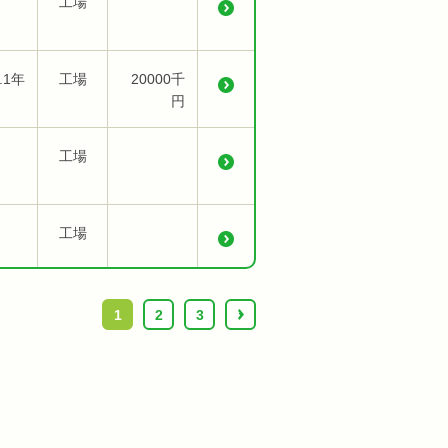
工場
.1年
工場
20000千
円
工場
工場
1
2
3
›