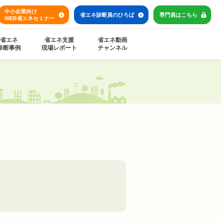
中小企業向け
省エネ診断員の
ひろば
専門員は
こちら
WEB省エネセミナー
省エネ
省エネ支援
省エネ動画
診断事例
現場レポート
チャンネル