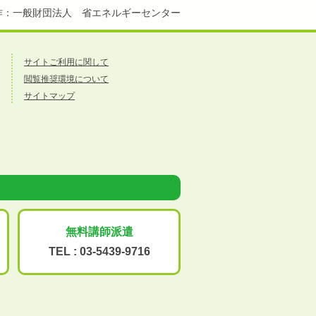
作：一般財団法人 省エネルギーセンター
サイトご利用に関して
閲覧推奨環境について
サイトマップ
無料講師派遣
TEL :
03-5439-9716