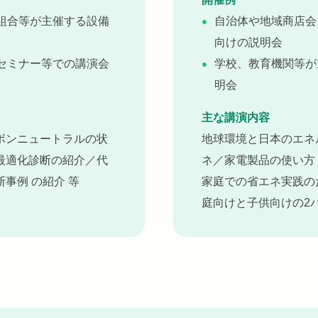
組合等が主催する設備
自治体や地域商店会
向けの説明会
セミナー等での講演会
学校、教育機関等が
明会
主な講演内容
ボンニュートラルの状
地球環境と日本のエネ
最適化診断の紹介／代
ネ／家電製品の使い方・
事例 の紹介 等
家庭での省エネ実践の
庭向けと子供向けの2