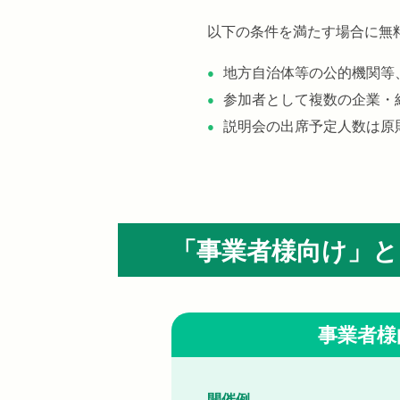
以下の条件を満たす場合に無
地方自治体等の公的機関等
参加者として複数の企業・
説明会の出席予定人数は原
「事業者様向け」と
事業者様
開催例