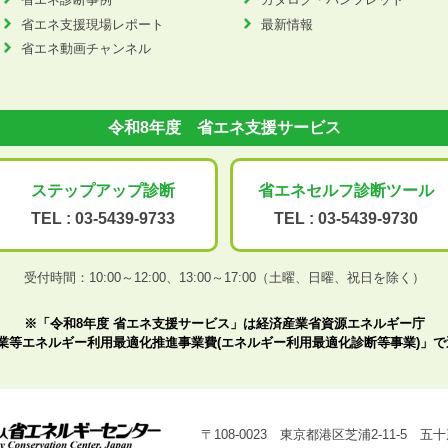
省エネ支援現場レポート
最新情報
省エネ動画チャンネル
令和8年度 省エネ支援サービス
ステップアップ
診断
省エネセルフ診断
ツール
TEL :
03-5439-9733
TEL :
03-5439-9730
受付時間：10:00～12:00、
13:00～17:00（土曜、日曜、祝日を除く）
※「令和8年度 省エネ支援サービス」は経済産業省資源エネルギー庁
業等エネルギー利用最適化推進事業費(エネルギー利用最適化診断等事業)」
〒108-0023 東京都港区芝浦2-11-5 