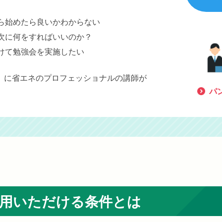
ら始めたら良いかわからない
次に何をすればいいのか？
けて勉強会を実施したい
」に省エネのプロフェッショナルの講師が
パ
用
いただける条件とは