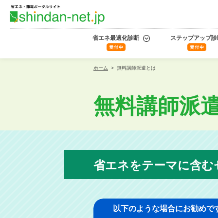
省エネ最適化診断
ステップアップ診
ホーム
>
無料講師派遣とは
無料講師派
省エネをテーマに含む
以下のような場合にお勧めで