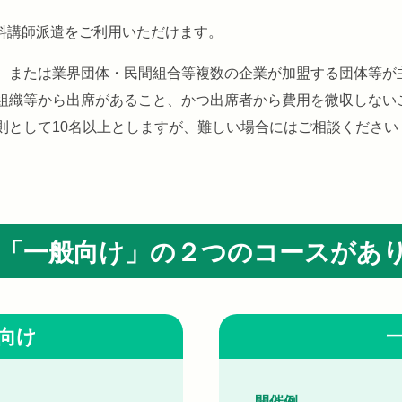
料講師派遣をご利用いただけます。
、または業界団体・民間組合等複数の企業が加盟する団体等が
組織等から出席があること、かつ出席者から費用を微収しない
則として10名以上としますが、難しい場合にはご相談ください
「一般向け」の２つの
コースがあ
向け
開催例