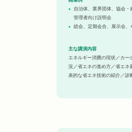
自治体、業界団体、協会・
管理者向け説明会
総会、定期会合、展示会、
主な講演内容
エネルギー消費の現状／カー
況／省エネの進め方／省エネ
表的な省エネ技術の紹介／診断