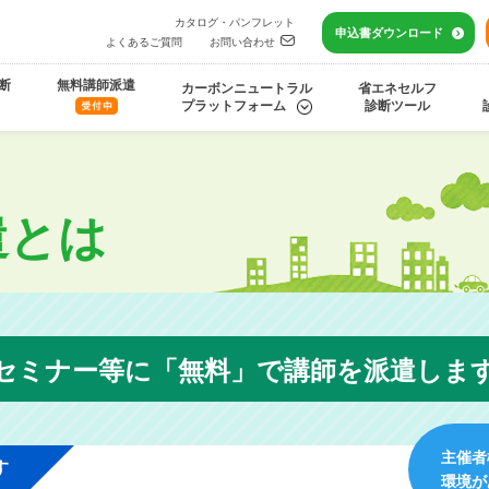
カタログ・パンフレット
申込書
ダウンロード
よくあるご質問
お問い合わせ
断
無料講師派遣
カーボンニュートラル
省エネセルフ
プラットフォーム
診断ツール
遣とは
セミナー等に「無料」で
講師を派遣しま
主催者
す
環境が