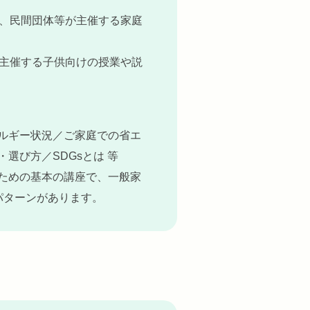
、民間団体等が主催する家庭
主催する子供向けの授業や説
ルギー状況／ご家庭での省エ
選び方／SDGsとは 等
ための基本の講座で、一般家
パターンがあります。