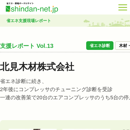
省エネ支援現場レポート
支援レポート Vol.13
省エネ診断
木材
北見木材株式会社
省エネ診断に続き、
2年後にコンプレッサのチューニング診断を受診
一連の改善策で20台のエアコンプレッサのうち5台の停