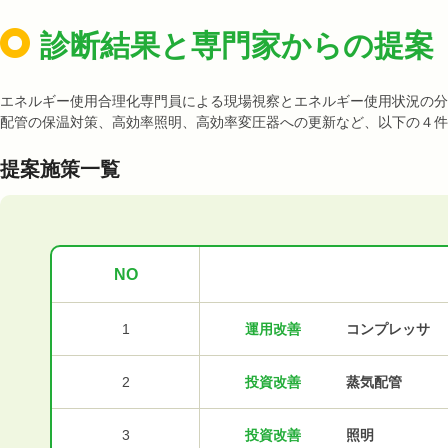
診断結果と専門家からの提案
エネルギー使用合理化専門員による現場視察とエネルギー使用状況の分
配管の保温対策、高効率照明、高効率変圧器への更新など、以下の４件
提案施策一覧
NO
1
運用改善
コンプレッサ
2
投資改善
蒸気配管
3
投資改善
照明