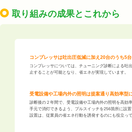
取り組みの成果とこれから
コンプレッサは吐出圧低減に加え20台のうち5
コンプレッサについては、チューニング診断による吐出
止することが可能となり、省エネが実現しています。
受電設備や工場内外の照明は提案通り高効率型
診断後の２年間で、受電設備や工場内外の照明を高効
手元で消灯できるよう、プルスイッチを256箇所に設
設置は、従業員の省エネ行動を誘発するのにも役立っ