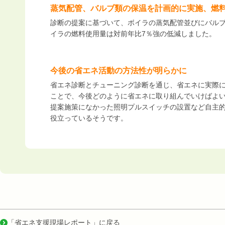
蒸気配管、バルブ類の保温を計画的に実施、燃料
診断の提案に基づいて、ボイラの蒸気配管並びにバル
イラの燃料使用量は対前年比7％強の低減しました。
今後の省エネ活動の方法性が明らかに
省エネ診断とチューニング診断を通じ、省エネに実際
ことで、今後どのように省エネに取り組んでいけばよ
提案施策になかった照明プルスイッチの設置など自主
役立っているそうです。
「省エネ支援現場レポート」に戻る