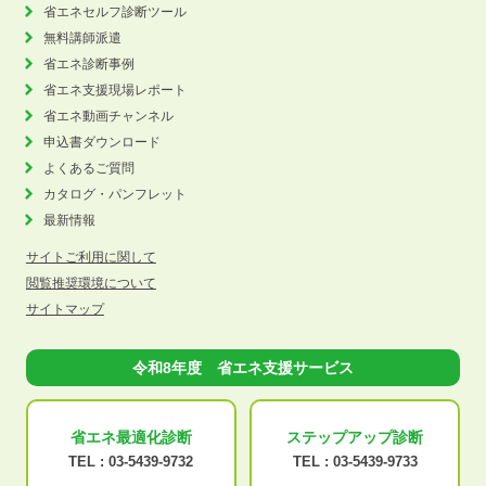
省エネセルフ診断ツール
無料講師派遣
省エネ診断事例
省エネ支援現場レポート
省エネ動画チャンネル
申込書ダウンロード
よくあるご質問
カタログ・パンフレット
最新情報
サイトご利用に関して
閲覧推奨環境について
サイトマップ
令和8年度 省エネ支援サービス
省エネ最適化
診断
ステップアップ
診断
TEL :
03-5439-9732
TEL :
03-5439-9733