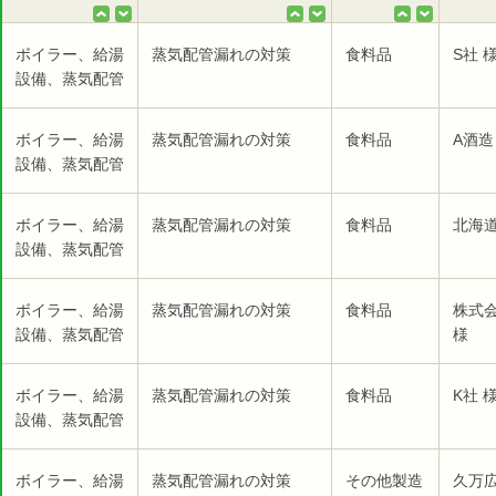
ボイラー、給湯
蒸気配管漏れの対策
食料品
S社 
設備、蒸気配管
ボイラー、給湯
蒸気配管漏れの対策
食料品
A酒造
設備、蒸気配管
ボイラー、給湯
蒸気配管漏れの対策
食料品
北海
設備、蒸気配管
ボイラー、給湯
蒸気配管漏れの対策
食料品
株式
設備、蒸気配管
様
ボイラー、給湯
蒸気配管漏れの対策
食料品
K社 
設備、蒸気配管
ボイラー、給湯
蒸気配管漏れの対策
その他製造
久万