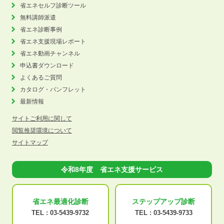
省エネセルフ診断ツール
無料講師派遣
省エネ診断事例
省エネ支援現場レポート
省エネ動画チャンネル
申込書ダウンロード
よくあるご質問
カタログ・パンフレット
最新情報
サイトご利用に関して
閲覧推奨環境について
サイトマップ
令和8年度 省エネ支援サービス
省エネ最適化
診断
ステップアップ
診断
TEL :
03-5439-9732
TEL :
03-5439-9733