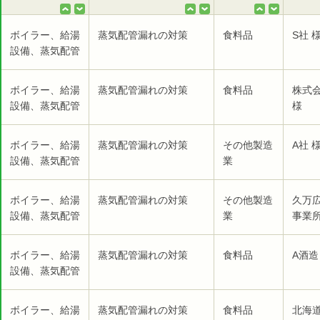
ボイラー、給湯
蒸気配管漏れの対策
食料品
S社 
設備、蒸気配管
ボイラー、給湯
蒸気配管漏れの対策
食料品
株式
設備、蒸気配管
様
ボイラー、給湯
蒸気配管漏れの対策
その他製造
A社 
設備、蒸気配管
業
ボイラー、給湯
蒸気配管漏れの対策
その他製造
久万
設備、蒸気配管
業
事業所
ボイラー、給湯
蒸気配管漏れの対策
食料品
A酒造
設備、蒸気配管
ボイラー、給湯
蒸気配管漏れの対策
食料品
北海