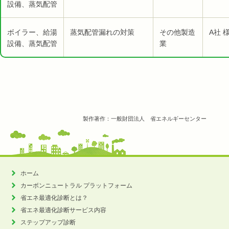
設備、蒸気配管
ボイラー、給湯
蒸気配管漏れの対策
その他製造
A社 
設備、蒸気配管
業
製作著作：一般財団法人 省エネルギーセンター
ホーム
カーボンニュートラル
プラットフォーム
省エネ最適化診断とは？
省エネ最適化診断サービス内容
ステップアップ診断