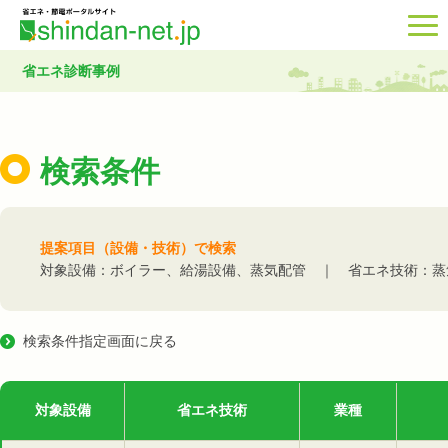
省エネ診断事例
検索条件
提案項目（設備・技術）で検索
対象設備：ボイラー、給湯設備、蒸気配管 ｜ 省エネ技術：蒸
検索条件指定画面に戻る
対象設備
省エネ技術
業種