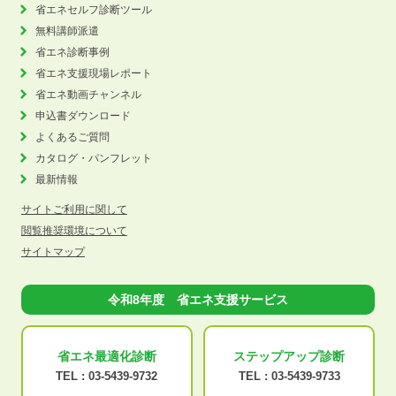
省エネセルフ診断ツール
無料講師派遣
省エネ診断事例
省エネ支援現場レポート
省エネ動画チャンネル
申込書ダウンロード
よくあるご質問
カタログ・パンフレット
最新情報
サイトご利用に関して
閲覧推奨環境について
サイトマップ
令和8年度 省エネ支援サービス
省エネ最適化
診断
ステップアップ
診断
TEL :
03-5439-9732
TEL :
03-5439-9733