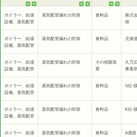
ボイラー、給湯
蒸気配管漏れの対策
食料品
株式
設備、蒸気配管
様
ボイラー、給湯
蒸気配管漏れの対策
食料品
北海
設備、蒸気配管
ボイラー、給湯
蒸気配管漏れの対策
その他製造
久万
設備、蒸気配管
業
事業所
ボイラー、給湯
蒸気配管漏れの対策
食料品
S社 
設備、蒸気配管
ボイラー、給湯
蒸気配管漏れの対策
食料品
K社 
設備、蒸気配管
ボイラー、給湯
蒸気配管漏れの対策
食料品
A酒造