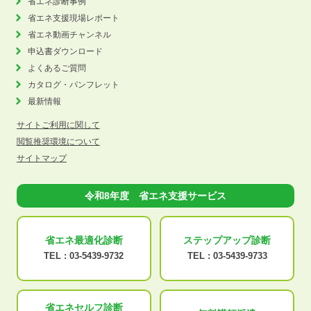
省エネ診断事例
省エネ支援現場レポート
省エネ動画チャンネル
申込書ダウンロード
よくあるご質問
カタログ・パンフレット
最新情報
サイトご利用に関して
閲覧推奨環境について
サイトマップ
令和8年度 省エネ支援サービス
省エネ最適化
診断
ステップアップ
診断
TEL :
03-5439-9732
TEL :
03-5439-9733
省エネセルフ診断