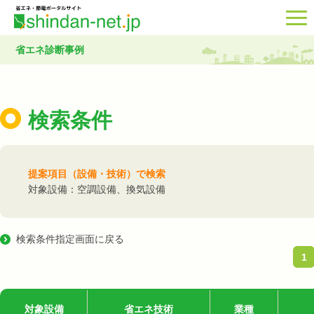
省エネ診断事例
検索条件
提案項目（設備・技術）で検索
対象設備：空調設備、換気設備
検索条件指定画面に戻る
1
対象設備
省エネ技術
業種