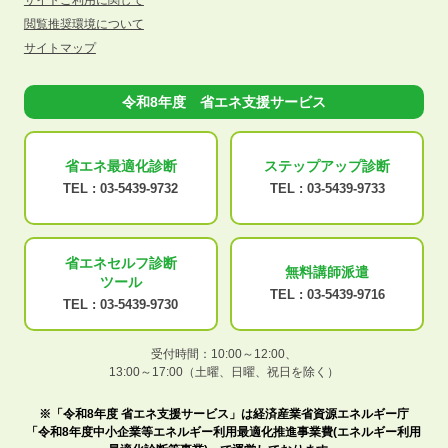
サイトご利用に関して
閲覧推奨環境について
サイトマップ
令和8年度 省エネ支援サービス
省エネ最適化
診断
ステップアップ
診断
TEL :
03-5439-9732
TEL :
03-5439-9733
省エネセルフ診断
無料講師派遣
ツール
TEL :
03-5439-9716
TEL :
03-5439-9730
受付時間：10:00～12:00、
13:00～17:00（土曜、日曜、祝日を除く）
※「令和8年度 省エネ支援サービス」は経済産業省資源エネルギー庁
「令和8年度中小企業等エネルギー利用最適化推進事業費(エネルギー利用