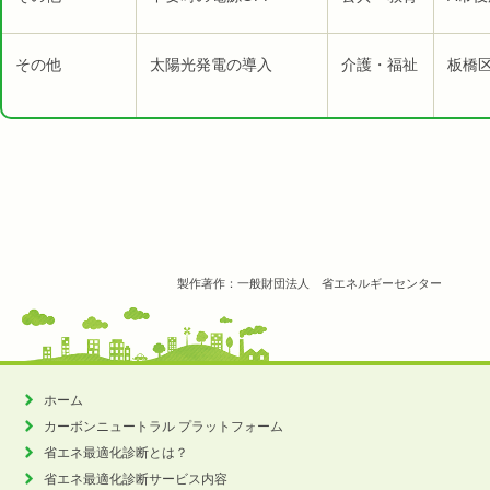
その他
太陽光発電の導入
介護・福祉
板橋
製作著作：一般財団法人 省エネルギーセンター
ホーム
カーボンニュートラル
プラットフォーム
省エネ最適化診断とは？
省エネ最適化診断サービス内容