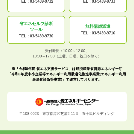
TEL :
03-5439-9732
TEL :
03-5439-9733
省エネセルフ診断
無料講師派遣
ツール
TEL :
03-5439-9716
TEL :
03-5439-9730
受付時間：10:00～12:00、
13:00～17:00（土曜、日曜、祝日を除く）
※「令和8年度 省エネ支援サービス」は経済産業省資源エネルギー庁
「令和8年度中小企業等エネルギー利用最適化推進事業費(エネルギー利用
最適化診断等事業)」で運営しております。
〒108-0023 東京都港区芝浦2-11-5 五十嵐ビルディング