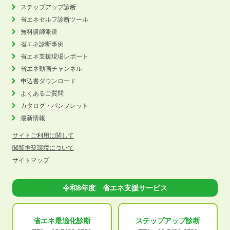
ステップアップ診断
省エネセルフ診断ツール
無料講師派遣
省エネ診断事例
省エネ支援現場レポート
省エネ動画チャンネル
申込書ダウンロード
よくあるご質問
カタログ・パンフレット
最新情報
サイトご利用に関して
閲覧推奨環境について
サイトマップ
令和8年度 省エネ支援サービス
省エネ最適化
診断
ステップアップ
診断