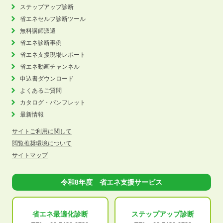
ステップアップ診断
省エネセルフ診断ツール
無料講師派遣
省エネ診断事例
省エネ支援現場レポート
省エネ動画チャンネル
申込書ダウンロード
よくあるご質問
カタログ・パンフレット
最新情報
サイトご利用に関して
閲覧推奨環境について
サイトマップ
令和8年度 省エネ支援サービス
省エネ最適化
診断
ステップアップ
診断