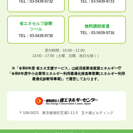
TEL :
03-5439-9732
TEL :
03-5439-9733
省エネセルフ診断
無料講師派遣
ツール
TEL :
03-5439-9716
TEL :
03-5439-9730
受付時間：10:00～12:00、
13:00～17:00（土曜、日曜、祝日を除く）
※「令和8年度 省エネ支援サービス」は経済産業省資源エネルギー庁
「令和8年度中小企業等エネルギー利用最適化推進事業費(エネルギー利用
最適化診断等事業)」で運営しております。
〒108-0023 東京都港区芝浦2-11-5 五十嵐ビルディング