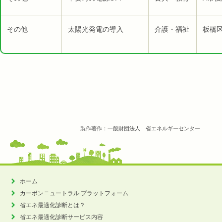
その他
太陽光発電の導入
介護・福祉
板橋
製作著作：一般財団法人 省エネルギーセンター
ホーム
カーボンニュートラル
プラットフォーム
省エネ最適化診断とは？
省エネ最適化診断サービス内容