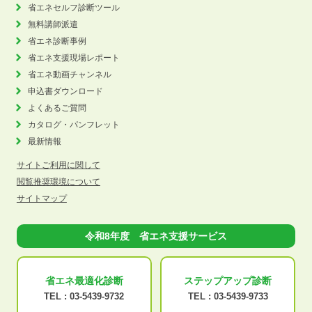
省エネセルフ診断ツール
無料講師派遣
省エネ診断事例
省エネ支援現場レポート
省エネ動画チャンネル
申込書ダウンロード
よくあるご質問
カタログ・パンフレット
最新情報
サイトご利用に関して
閲覧推奨環境について
サイトマップ
令和8年度 省エネ支援サービス
省エネ最適化
診断
ステップアップ
診断
TEL :
03-5439-9732
TEL :
03-5439-9733