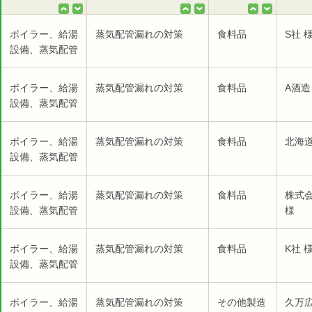
ボイラー、給湯
蒸気配管漏れの対策
食料品
S社 
設備、蒸気配管
ボイラー、給湯
蒸気配管漏れの対策
食料品
A酒造
設備、蒸気配管
ボイラー、給湯
蒸気配管漏れの対策
食料品
北海
設備、蒸気配管
ボイラー、給湯
蒸気配管漏れの対策
食料品
株式
設備、蒸気配管
様
ボイラー、給湯
蒸気配管漏れの対策
食料品
K社 
設備、蒸気配管
ボイラー、給湯
蒸気配管漏れの対策
その他製造
久万