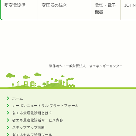
受変電設備
変圧器の統合
電気・電子
JOH
機器
製作著作：一般財団法人 省エネルギーセンター
ホーム
カーボンニュートラル
プラットフォーム
省エネ最適化診断とは？
省エネ最適化診断サービス内容
ステップアップ診断
省エネセルフ診断ツール