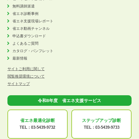
無料講師派遣
省エネ診断事例
省エネ支援現場レポート
省エネ動画チャンネル
申込書ダウンロード
よくあるご質問
カタログ・パンフレット
最新情報
サイトご利用に関して
閲覧推奨環境について
サイトマップ
令和8年度 省エネ支援サービス
省エネ最適化
診断
ステップアップ
診断
TEL :
03-5439-9732
TEL :
03-5439-9733