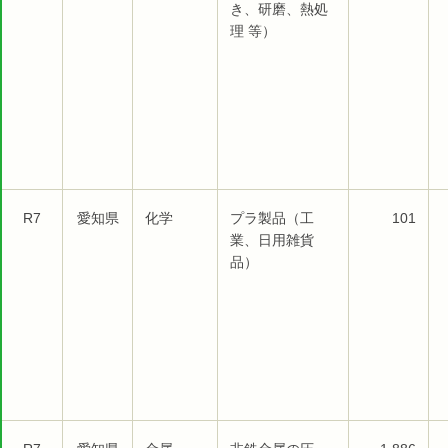
き、研磨、熱処
理 等）
R7
愛知県
化学
プラ製品（工
101
業、日用雑貨
品）