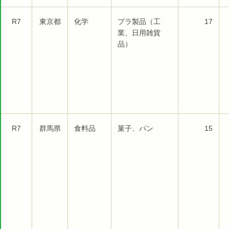
R7
東京都
化学
プラ製品（工
17
業、日用雑貨
品）
R7
群馬県
食料品
菓子、パン
15