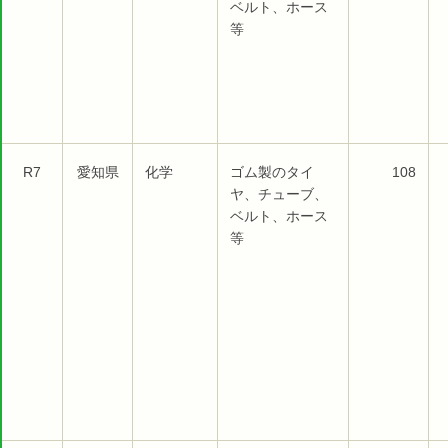
ベルト、ホース
等
R7
愛知県
化学
ゴム製のタイ
108
ヤ、チューブ、
ベルト、ホース
等