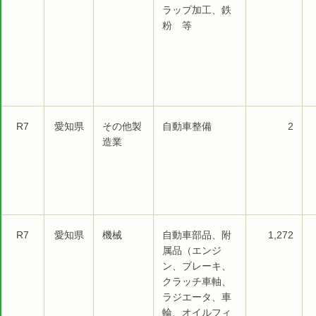
ラップ加工、鉄
粉 等
R7
愛知県
その他製
自動車整備
2
造業
R7
愛知県
機械
自動車部品、附
1,272
属品（エンジ
ン、ブレーキ、
クラッチ車軸、
ラジエータ、車
輪、オイルフィ