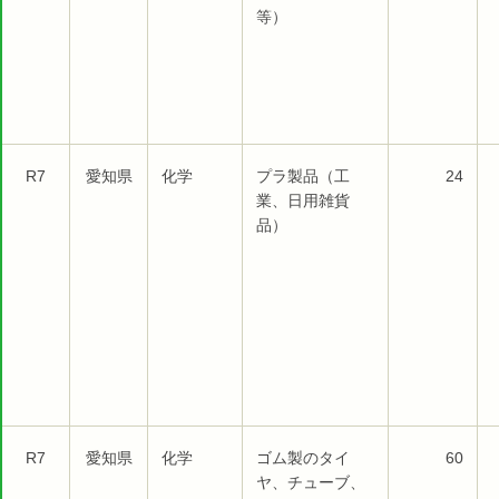
等）
R7
愛知県
化学
プラ製品（工
24
業、日用雑貨
品）
R7
愛知県
化学
ゴム製のタイ
60
ヤ、チューブ、