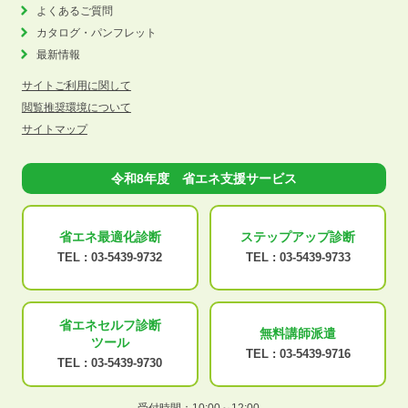
よくあるご質問
カタログ・パンフレット
最新情報
サイトご利用に関して
閲覧推奨環境について
サイトマップ
令和8年度 省エネ支援サービス
省エネ最適化
診断
ステップアップ
診断
TEL :
03-5439-9732
TEL :
03-5439-9733
省エネセルフ診断
無料講師派遣
ツール
TEL :
03-5439-9716
TEL :
03-5439-9730