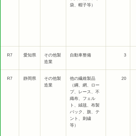
袋、帽子等）
R7
愛知県
その他製
自動車整備
3
造業
R7
静岡県
その他製
他の繊維製品
20
造業
（綱、網、ロー
プ、レース、不
織布、フェル
ト、絨毯、布製
バック、旗、テ
ント、刺繍
等）