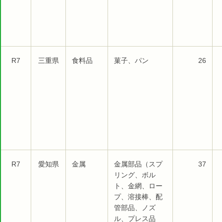
R7
三重県
食料品
菓子、パン
26
R7
愛知県
金属
金属部品（スプ
37
リング、ボル
ト、金網、ロー
プ、溶接棒、配
管部品、ノズ
ル、プレス品