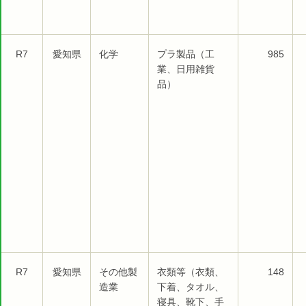
R7
愛知県
化学
プラ製品（工
985
業、日用雑貨
品）
R7
愛知県
その他製
衣類等（衣類、
148
造業
下着、タオル、
寝具、靴下、手