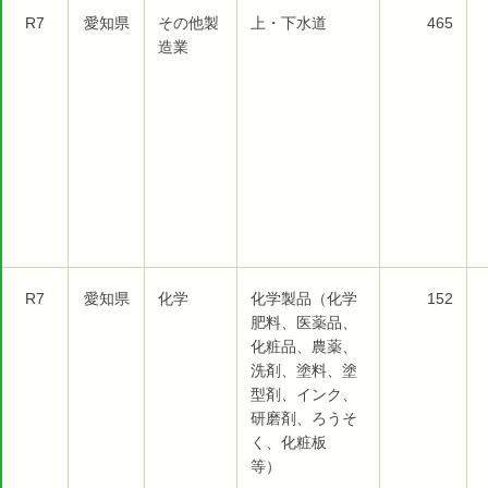
R7
愛知県
その他製
上・下水道
465
造業
R7
愛知県
化学
化学製品（化学
152
肥料、医薬品、
化粧品、農薬、
洗剤、塗料、塗
型剤、インク、
研磨剤、ろうそ
く、化粧板
等）