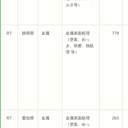
ルタ等）
R7
静岡県
金属
金属表面処理
779
（塗装、めっ
き、研磨、熱処
理 等）
R7
愛知県
金属
金属表面処理
263
（塗装、めっ