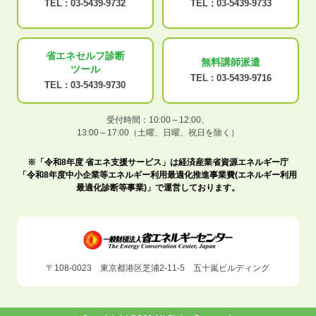
TEL :
03-5439-9732
TEL :
03-5439-9733
省エネセルフ診断
無料講師派遣
ツール
TEL :
03-5439-9716
TEL :
03-5439-9730
受付時間：10:00～12:00、
13:00～17:00（土曜、日曜、祝日を除く）
※「令和8年度 省エネ支援サービス」は経済産業省資源エネルギー庁
「令和8年度中小企業等エネルギー利用最適化推進事業費(エネルギー利用
最適化診断等事業)」で運営しております。
〒108-0023 東京都港区芝浦2-11-5 五十嵐ビルディング