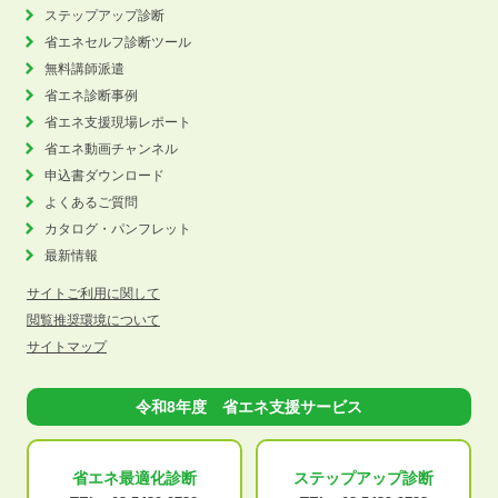
ステップアップ診断
省エネセルフ診断ツール
無料講師派遣
省エネ診断事例
省エネ支援現場レポート
省エネ動画チャンネル
申込書ダウンロード
よくあるご質問
カタログ・パンフレット
最新情報
サイトご利用に関して
閲覧推奨環境について
サイトマップ
令和8年度 省エネ支援サービス
省エネ最適化
診断
ステップアップ
診断