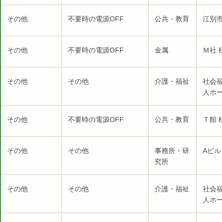
その他
不要時の電源OFF
公共・教育
江別市
その他
不要時の電源OFF
金属
Ｍ社 
その他
その他
介護・福祉
社会
人ホー
その他
不要時の電源OFF
公共・教育
Ｔ館 
その他
その他
事務所・研
Aビル
究所
その他
その他
介護・福祉
社会
人ホー