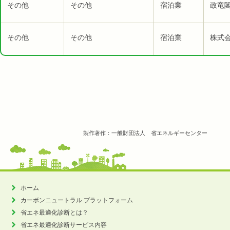
その他
その他
宿泊業
政竜閣
その他
その他
宿泊業
株式
製作著作：一般財団法人 省エネルギーセンター
ホーム
カーボンニュートラル
プラットフォーム
省エネ最適化診断とは？
省エネ最適化診断サービス内容