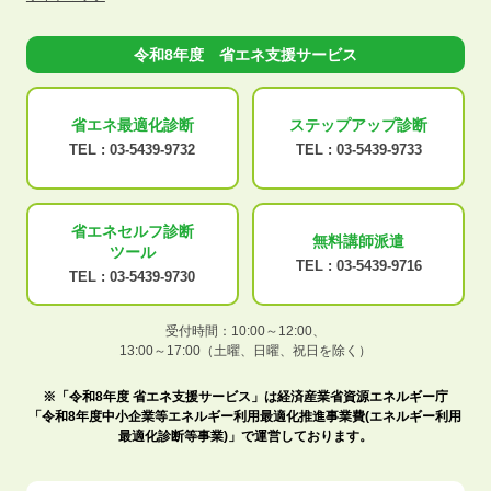
令和8年度 省エネ支援サービス
省エネ最適化
診断
ステップアップ
診断
TEL :
03-5439-9732
TEL :
03-5439-9733
省エネセルフ診断
無料講師派遣
ツール
TEL :
03-5439-9716
TEL :
03-5439-9730
受付時間：10:00～12:00、
13:00～17:00（土曜、日曜、祝日を除く）
※「令和8年度 省エネ支援サービス」は経済産業省資源エネルギー庁
「令和8年度中小企業等エネルギー利用最適化推進事業費(エネルギー利用
最適化診断等事業)」で運営しております。