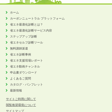
ホーム
カーボンニュートラル
プラットフォーム
省エネ最適化診断とは？
省エネ最適化診断サービス内容
ステップアップ診断
省エネセルフ診断ツール
無料講師派遣
省エネ診断事例
省エネ支援現場レポート
省エネ動画チャンネル
申込書ダウンロード
よくあるご質問
カタログ・パンフレット
最新情報
サイトご利用に関して
閲覧推奨環境について
サイトマップ