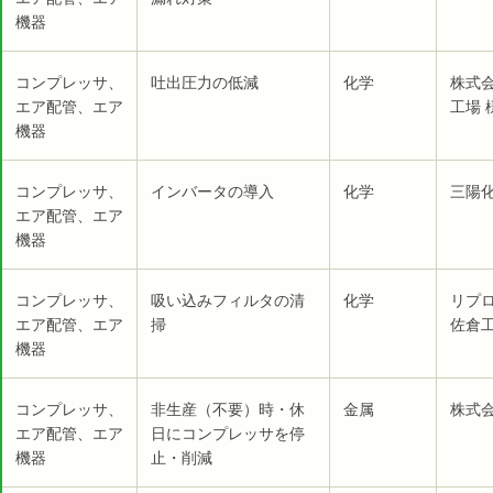
機器
コンプレッサ、
吐出圧力の低減
化学
株式
エア配管、エア
工場 
機器
コンプレッサ、
インバータの導入
化学
三陽化
エア配管、エア
機器
コンプレッサ、
吸い込みフィルタの清
化学
リプ
エア配管、エア
掃
佐倉工
機器
コンプレッサ、
非生産（不要）時・休
金属
株式会
エア配管、エア
日にコンプレッサを停
機器
止・削減