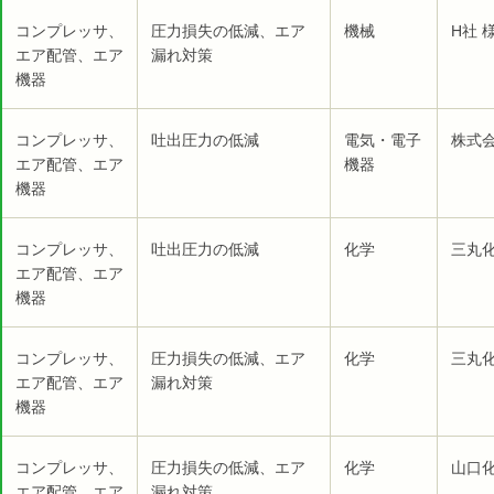
コンプレッサ、
圧力損失の低減、エア
機械
H社 
エア配管、エア
漏れ対策
機器
コンプレッサ、
吐出圧力の低減
電気・電子
株式会
エア配管、エア
機器
機器
コンプレッサ、
吐出圧力の低減
化学
三丸化
エア配管、エア
機器
コンプレッサ、
圧力損失の低減、エア
化学
三丸化
エア配管、エア
漏れ対策
機器
コンプレッサ、
圧力損失の低減、エア
化学
山口
エア配管、エア
漏れ対策