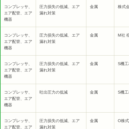
コンプレッサ、
圧力損失の低減、エア
金属
株式
エア配管、エア
漏れ対策
機器
コンプレッサ、
圧力損失の低減、エア
金属
M社 
エア配管、エア
漏れ対策
機器
コンプレッサ、
圧力損失の低減、エア
金属
S機工
エア配管、エア
漏れ対策
機器
コンプレッサ、
吐出圧力の低減
金属
S機工
エア配管、エア
機器
コンプレッサ、
圧力損失の低減、エア
金属
O株式
エア配管、エア
漏れ対策