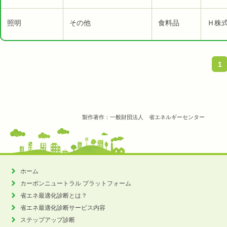
照明
その他
食料品
Ｈ株式
1
製作著作：一般財団法人 省エネルギーセンター
ホーム
カーボンニュートラル
プラットフォーム
省エネ最適化診断とは？
省エネ最適化診断サービス内容
ステップアップ診断