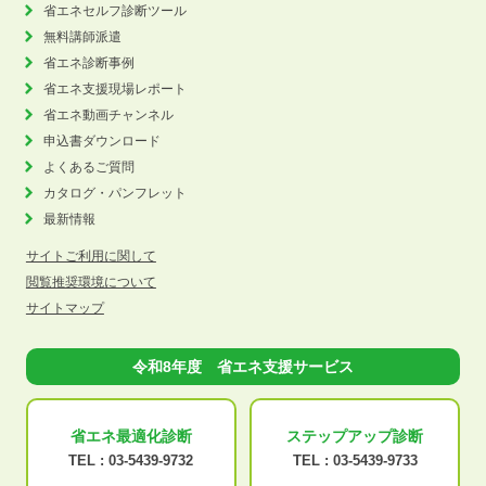
省エネセルフ診断ツール
無料講師派遣
省エネ診断事例
省エネ支援現場レポート
省エネ動画チャンネル
申込書ダウンロード
よくあるご質問
カタログ・パンフレット
最新情報
サイトご利用に関して
閲覧推奨環境について
サイトマップ
令和8年度 省エネ支援サービス
省エネ最適化
診断
ステップアップ
診断
TEL :
03-5439-9732
TEL :
03-5439-9733