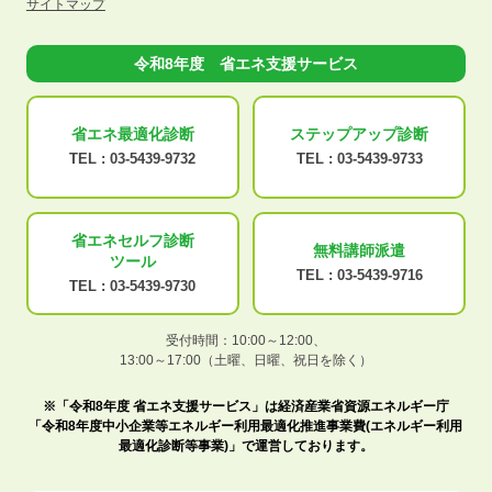
サイトマップ
令和8年度 省エネ支援サービス
省エネ最適化
診断
ステップアップ
診断
TEL :
03-5439-9732
TEL :
03-5439-9733
省エネセルフ診断
無料講師派遣
ツール
TEL :
03-5439-9716
TEL :
03-5439-9730
受付時間：10:00～12:00、
13:00～17:00（土曜、日曜、祝日を除く）
※「令和8年度 省エネ支援サービス」は経済産業省資源エネルギー庁
「令和8年度中小企業等エネルギー利用最適化推進事業費(エネルギー利用
最適化診断等事業)」で運営しております。