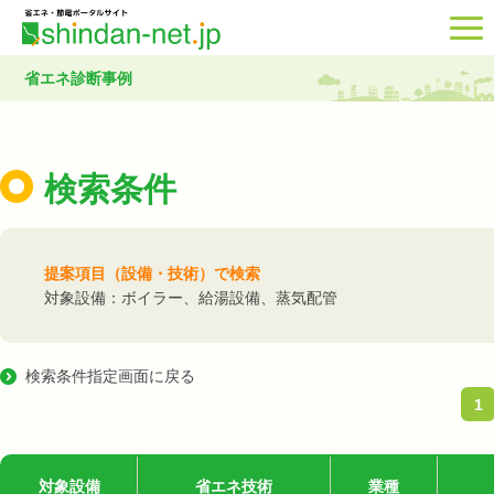
省エネ診断事例
検索条件
提案項目（設備・技術）で検索
対象設備：ボイラー、給湯設備、蒸気配管
検索条件指定画面に戻る
1
対象設備
省エネ技術
業種