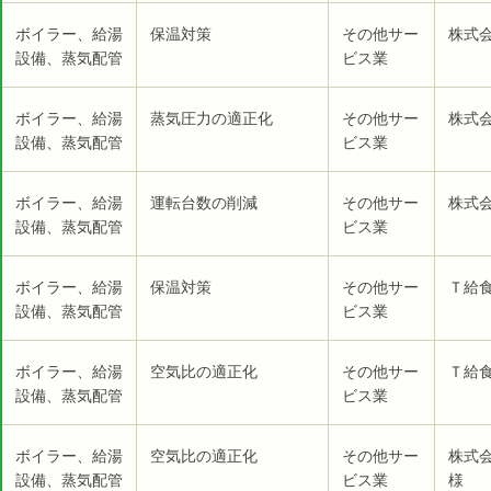
ボイラー、給湯
保温対策
その他サー
株式
設備、蒸気配管
ビス業
ボイラー、給湯
蒸気圧力の適正化
その他サー
株式
設備、蒸気配管
ビス業
ボイラー、給湯
運転台数の削減
その他サー
株式
設備、蒸気配管
ビス業
ボイラー、給湯
保温対策
その他サー
Ｔ給食
設備、蒸気配管
ビス業
ボイラー、給湯
空気比の適正化
その他サー
Ｔ給食
設備、蒸気配管
ビス業
ボイラー、給湯
空気比の適正化
その他サー
株式
設備、蒸気配管
ビス業
様