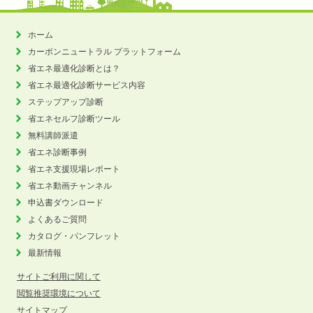
ホーム
カーボンニュートラル
プラットフォーム
省エネ最適化診断とは？
省エネ最適化診断サービス内容
ステップアップ診断
省エネセルフ診断ツール
無料講師派遣
省エネ診断事例
省エネ支援現場レポート
省エネ動画チャンネル
申込書ダウンロード
よくあるご質問
カタログ・パンフレット
最新情報
サイトご利用に関して
閲覧推奨環境について
サイトマップ