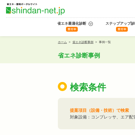
省エネ最適化診断
ステップアップ診
ホーム
>
省エネ診断事例
>
事例一覧
省エネ診断事例
検索条件
提案項目（設備・技術）で検索
対象設備：コンプレッサ、エア配