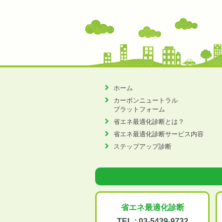
ホーム
カーボンニュートラル
プラットフォーム
省エネ最適化診断とは？
省エネ最適化診断サービス内容
ステップアップ診断
省エネ最適化
診断
TEL :
03-5439-9732