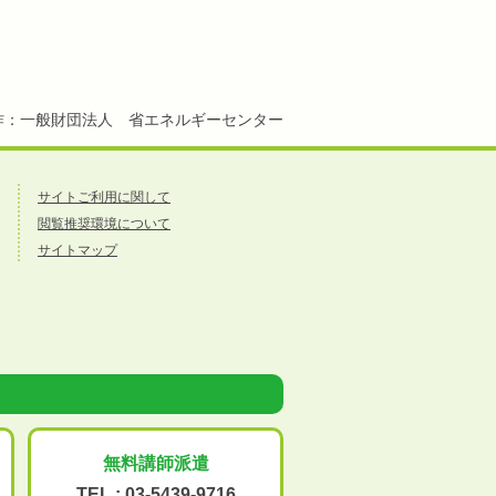
作：一般財団法人 省エネルギーセンター
サイトご利用に関して
閲覧推奨環境について
サイトマップ
無料講師派遣
TEL :
03-5439-9716