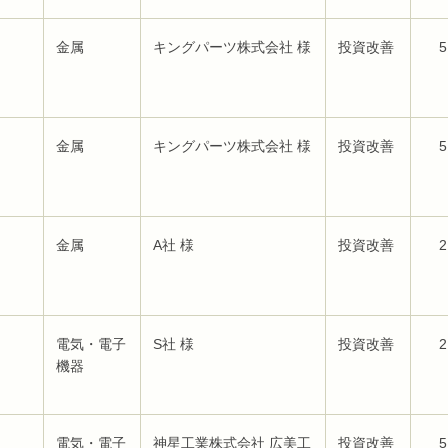
金属
キングパーツ株式会社 様
投資改善
5
金属
キングパーツ株式会社 様
投資改善
5
金属
A社 様
投資改善
2
電気・電子
S社 様
投資改善
2
機器
電気・電子
神星工業株式会社 広美工
投資改善
5