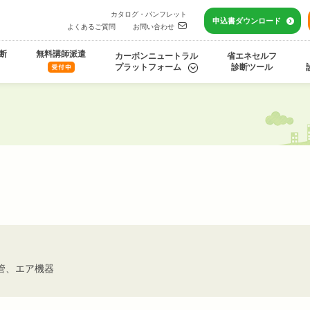
カタログ・パンフレット
申込書
ダウンロード
よくあるご質問
お問い合わせ
断
無料講師派遣
カーボンニュートラル
省エネセルフ
プラットフォーム
診断ツール
管、エア機器