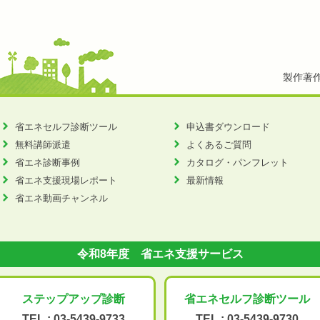
製作著
省エネセルフ診断ツール
申込書ダウンロード
無料講師派遣
よくあるご質問
省エネ診断事例
カタログ・パンフレット
省エネ支援現場レポート
最新情報
省エネ動画チャンネル
令和8年度 省エネ支援サービス
ステップアップ
診断
省エネセルフ診断
ツール
TEL :
03-5439-9733
TEL :
03-5439-9730