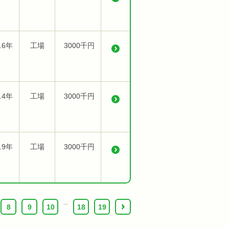
.6年
工場
3000千円
.4年
工場
3000千円
.9年
工場
3000千円
...
8
9
10
18
19
›