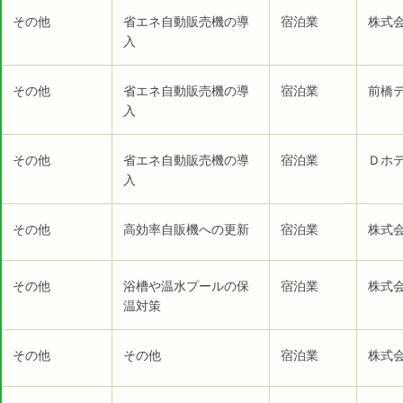
その他
省エネ自動販売機の導
宿泊業
株式
入
その他
省エネ自動販売機の導
宿泊業
前橋テ
入
その他
省エネ自動販売機の導
宿泊業
Ｄホテ
入
その他
高効率自販機への更新
宿泊業
株式
その他
浴槽や温水プールの保
宿泊業
株式
温対策
その他
その他
宿泊業
株式