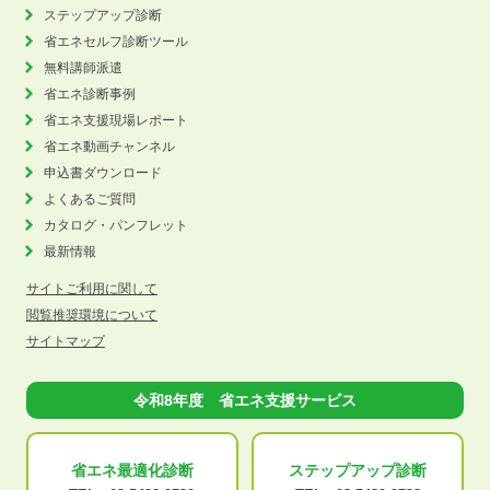
ステップアップ診断
省エネセルフ診断ツール
無料講師派遣
省エネ診断事例
省エネ支援現場レポート
省エネ動画チャンネル
申込書ダウンロード
よくあるご質問
カタログ・パンフレット
最新情報
サイトご利用に関して
閲覧推奨環境について
サイトマップ
令和8年度 省エネ支援サービス
省エネ最適化
診断
ステップアップ
診断