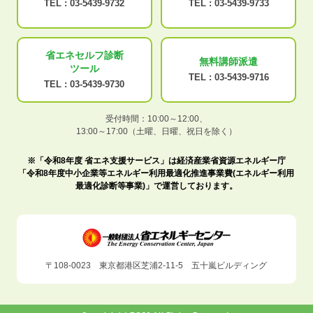
TEL :
03-5439-9732
TEL :
03-5439-9733
省エネセルフ診断
無料講師派遣
ツール
TEL :
03-5439-9716
TEL :
03-5439-9730
受付時間：10:00～12:00、
13:00～17:00（土曜、日曜、祝日を除く）
※「令和8年度 省エネ支援サービス」は経済産業省資源エネルギー庁
「令和8年度中小企業等エネルギー利用最適化推進事業費(エネルギー利用
最適化診断等事業)」で運営しております。
〒108-0023 東京都港区芝浦2-11-5 五十嵐ビルディング