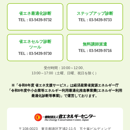
省エネ最適化
診断
ステップアップ
診断
TEL :
03-5439-9732
TEL :
03-5439-9733
省エネセルフ診断
無料講師派遣
ツール
TEL :
03-5439-9716
TEL :
03-5439-9730
受付時間：10:00～12:00、
13:00～17:00（土曜、日曜、祝日を除く）
※「令和8年度 省エネ支援サービス」は経済産業省資源エネルギー庁
「令和8年度中小企業等エネルギー利用最適化推進事業費(エネルギー利用
最適化診断等事業)」で運営しております。
〒108-0023 東京都港区芝浦2-11-5 五十嵐ビルディング