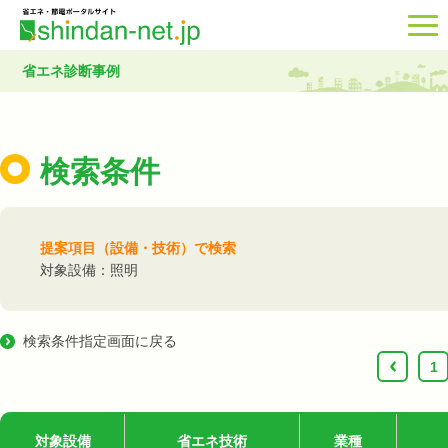
省エネ診断事例
検索条件
提案項目（設備・技術）で検索
対象設備：照明
検索条件指定画面に戻る
‹
1
対象設備
省エネ技術
業種