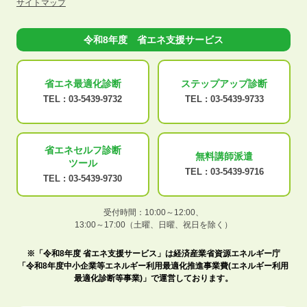
サイトマップ
令和8年度 省エネ支援サービス
省エネ最適化
診断
ステップアップ
診断
TEL :
03-5439-9732
TEL :
03-5439-9733
省エネセルフ診断
無料講師派遣
ツール
TEL :
03-5439-9716
TEL :
03-5439-9730
受付時間：10:00～12:00、
13:00～17:00（土曜、日曜、祝日を除く）
※「令和8年度 省エネ支援サービス」は経済産業省資源エネルギー庁
「令和8年度中小企業等エネルギー利用最適化推進事業費(エネルギー利用
最適化診断等事業)」で運営しております。